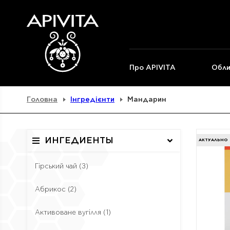
Про APIVITA
Обли
Головна
Інгредієнти
Мандарин
ИНГЕДИЕНТЫ
АКТУАЛЬНО
Гірський чай
(3)
Абрикос
(2)
Активоване вугілля
(1)