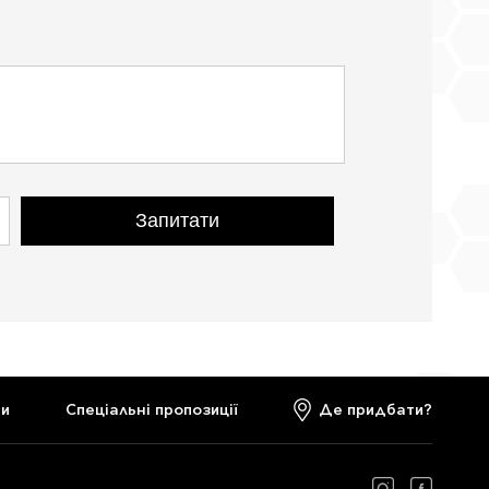
Запитати
ти
Спеціальні пропозиції
Де придбати?