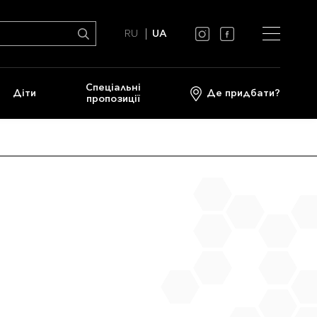
RU
UA
Спеціальні
Діти
Де придбати?
пропозиції