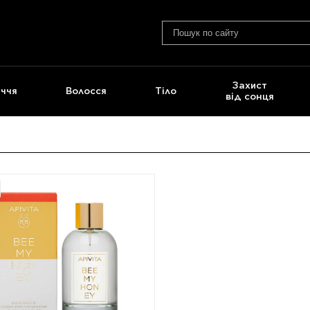
Захист
ччя
Волосся
Тіло
від сонця