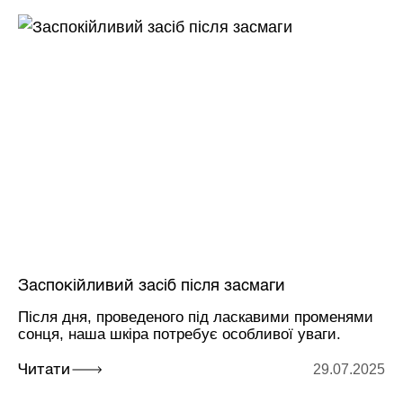
Заспокійливий засіб після засмаги
Після дня, проведеного під ласкавими променями
сонця, наша шкіра потребує особливої уваги.
29.07.2025
Читати