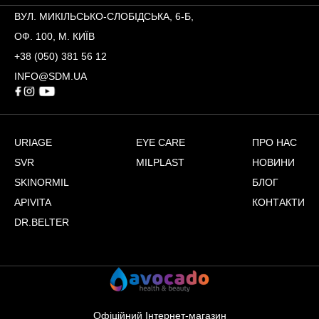
ВУЛ. МИКІЛЬСЬКО-СЛОБІДСЬКА, 6-Б,
ОФ. 100, М. КИЇВ
+38 (050) 381 56 12
INFO@SDM.UA
URIAGE
EYE CARE
ПРО НАС
SVR
MILPLAST
НОВИНИ
SKINORMIL
БЛОГ
APIVITA
КОНТАКТИ
DR.BELTER
Офіційний Інтернет-магазин