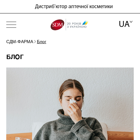
Дистриб’ютор аптечної косметики
UA
СДМ-ФАРМА
Блог
ПРО КОМПАНІЮ
БЛОГ
БРЕНДИ
НОВИНИ
БЛОГ
КОНТАКТИ
UA