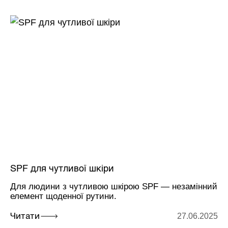
SPF для чутливої шкіри
Для людини з чутливою шкірою SPF — незамінний
елемент щоденної рутини.
27.06.2025
Читати