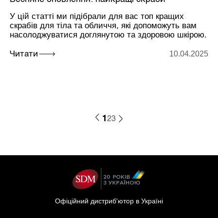
У цій статті ми підібрали для вас топ кращих
скрабів для тіла та обличчя, які допоможуть вам
насолоджуватися доглянутою та здоровою шкірою.
10.04.2025
Читати
1
2
3
Офіційний дистриб'ютор в Україні