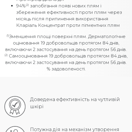
94%
запобігання появі нових плям і
(2)
збереження ефективності проти плям через
місяць після припинення використання
Кларіаль Концентрат проти пігментних плям
Зменшення площі поверхні плям. Дерматологічне
(1)
оцінювання 19 добровольців протягом 84 днів,
включаючи 2 застосування на день протягом 56 днів.
Самооцінювання 19 добровольців протягом 84 днів,
(2)
включаючи 2 застосування на день протягом 56 днів.
% задоволеності.
Доведена ефективність на чутливій
шкірі
Потужна дія на механізм утворення