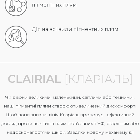
пігментних плям
Дія на всі види пігментних плям
CLAIRIAL
[КЛАРІАЛЬ]
Чи є вони великими, маленькими, світлими або темними...
наші пігментні плями створюють величезний дискомфорт!
Щоб вони зникли: лінія Кларіаль пропонує ефективний
догляд проти всіх типів плям: пов'язаних з УФ, старінням або
недосконалостями шкіри. Завдяки новому механізму дії