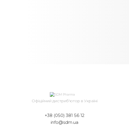
SVR. КРАСА ТВОЄЇ ШКІРИ
Офіційний дистриб'ютор в Україні
+38 (050) 381 56 12
info@sdm.ua