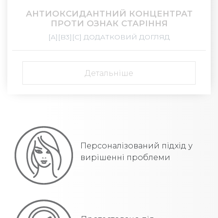
АНТИОКСИДАНТНИЙ КОНЦЕНТРАТ
ПРОТИ ОЗНАК СТАРІННЯ
[А][B3][С] ДОДАТКОВИЙ ДОГЛЯД
Детальніше
Персоналізований підхід у
вирішенні проблеми