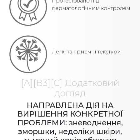
Протестовано під
дерматологічним контролем
Легкі та приємні текстури
[А][B3][С] Додатковий
догляд
НАПРАВЛЕНА ДІЯ НА
ВИРІШЕННЯ КОНКРЕТНОЇ
ПРОБЛЕМИ: зневоднення,
зморшки, недоліки шкіри,