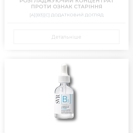
РОЗГЛАДЖУЮЧИЙ КОНЦЕНТРАТ
ПРОТИ ОЗНАК СТАРІННЯ
[А][B3][С] ДОДАТКОВИЙ ДОГЛЯД
Детальніше