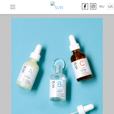
RU
UA