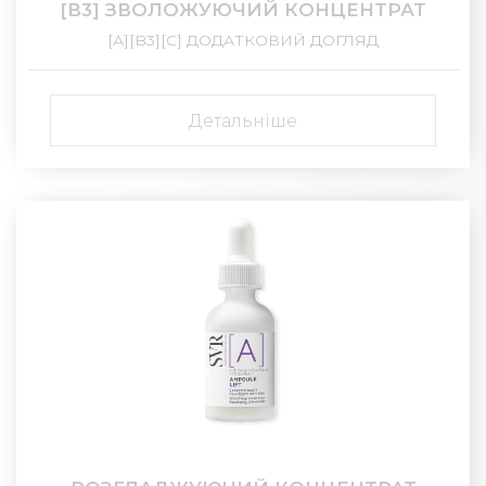
[В3] ЗВОЛОЖУЮЧИЙ КОНЦЕНТРАТ
[А][B3][С] ДОДАТКОВИЙ ДОГЛЯД
Детальніше