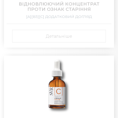
ВІДНОВЛЮЮЧИЙ КОНЦЕНТРАТ
ПРОТИ ОЗНАК СТАРІННЯ
[А][B3][С] ДОДАТКОВИЙ ДОГЛЯД
Детальніше