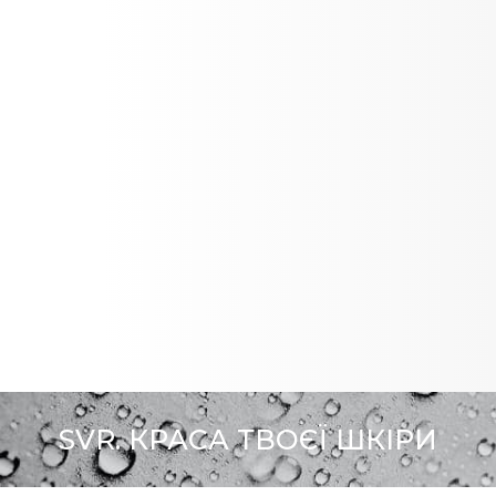
SVR. КРАСА ТВОЄЇ ШКІРИ