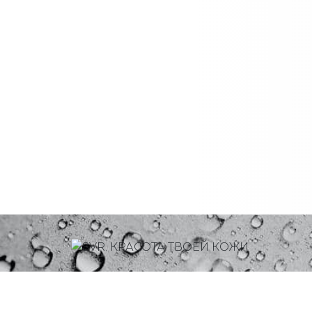
Где куп