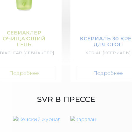
СЕБИАКЛЕР
ОЧИЩАЮЩИЙ
КСЕРИАЛЬ 30 КР
ГЕЛЬ
ДЛЯ СТОП
BIACLEAR [СЕБИАКЛЕР]
XERIAL [КСЕРИАЛЬ]
Подробнее
Подробнее
SVR В ПРЕССЕ