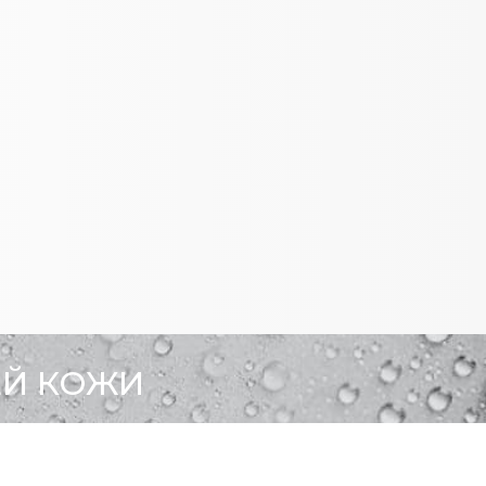
ЕЙ КОЖИ
F&Q
СВЯЗАТЬСЯ С НАМИ
ВСЕ ПРОДУКТЫ