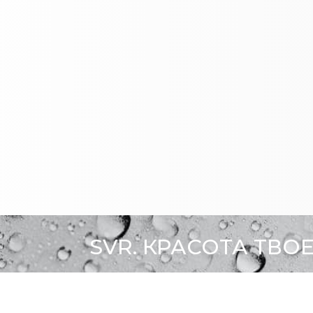
SVR. КРАСОТА ТВО
ить?
О БРЕНДЕ
SVR В ПРЕССЕ