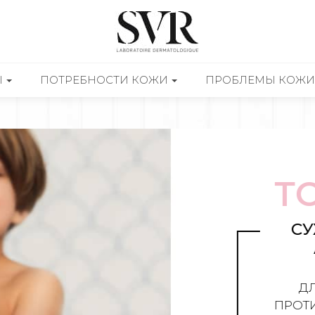
Ы
ПОТРЕБНОСТИ КОЖИ
ПРОБЛЕМЫ КОЖИ
ТО
СУХ
А
ДЛИ
ПРОТИВ