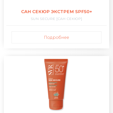
САН СЕКЮР ЭКСТРЕМ SPF50+
SUN SECURE [САН СЕКЮР]
Подробнее