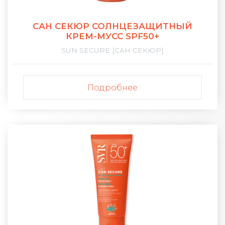
САН СЕКЮР СОЛНЦЕЗАЩИТНЫЙ
КРЕМ-МУСС SPF50+
SUN SECURE [САН СЕКЮР]
Подробнее