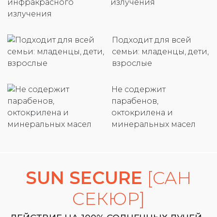
излучения
Подходит для всей
семьи: младенцы, дети,
взрослые
Не содержит
парабенов,
октокрилена и
минеральных масел
SUN SECURE
[САН
СЕКЮР]