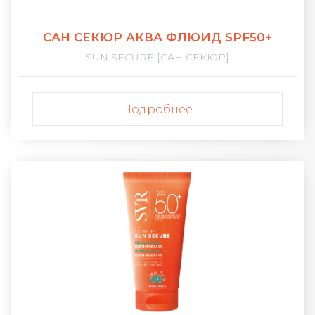
САН СЕКЮР АКВА ФЛЮИД SPF50+
SUN SECURE [САН СЕКЮР]
Подробнее