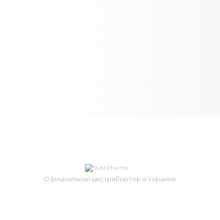
SVR. КРАСОТА ТВОЕЙ КОЖИ
Официальный дистрибьютор в Украине
+38 (050) 381 56 12
info@sdm.ua