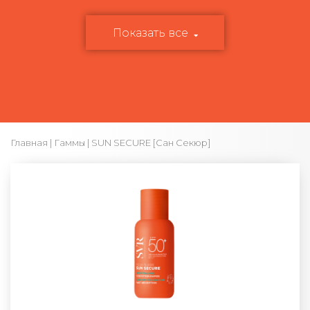
Показать все
Главная
|
Гаммы
| SUN SECURE [Сан Секюр]