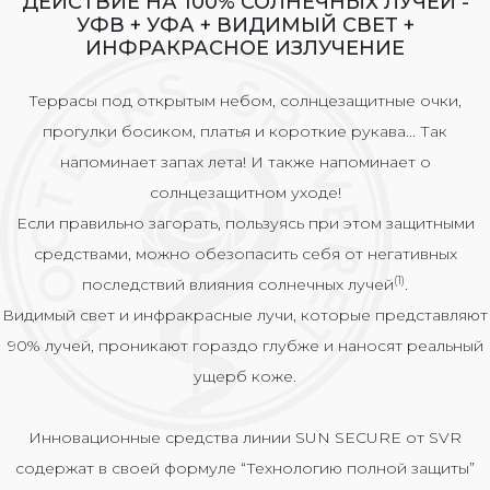
ДЕЙСТВИЕ НА 100% СОЛНЕЧНЫХ ЛУЧЕЙ -
УФВ + УФА + ВИДИМЫЙ СВЕТ +
ИНФРАКРАСНОЕ ИЗЛУЧЕНИЕ
Террасы под открытым небом, солнцезащитные очки,
прогулки босиком, платья и короткие рукава... Так
напоминает запах лета! И также напоминает о
солнцезащитном уходе!
Если правильно загорать, пользуясь при этом защитными
средствами, можно обезопасить себя от негативных
(1)
последствий влияния солнечных лучей
.
Видимый свет и инфракрасные лучи, которые представляют
90% лучей, проникают гораздо глубже и наносят реальный
ущерб коже.
Инновационные средства линии SUN SECURE от SVR
содержат в своей формуле “Технологию полной защиты”