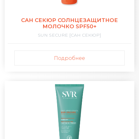
САН СЕКЮР СОЛНЦЕЗАЩИТНОЕ
МОЛОЧКО SPF50+
SUN SECURE [САН СЕКЮР]
Подробнее