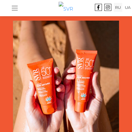
RU
UA