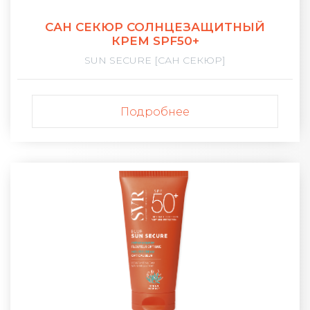
САН СЕКЮР СОЛНЦЕЗАЩИТНЫЙ
КРЕМ SPF50+
SUN SECURE [САН СЕКЮР]
Подробнее