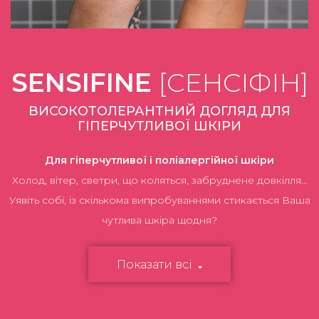
SENSIFINE
[СЕНСІФІН]
ВИСОКОТОЛЕРАНТНИЙ ДОГЛЯД ДЛЯ
ГІПЕРЧУТЛИВОЇ ШКІРИ
Для гіперчутливої і поліалергійної шкіри
Холод, вітер, светри, що коляться, забруднене довкілля...
Уявіть собі, із скількома випробуваннями стикається Ваша
чутлива шкіра щодня?
Показати всі