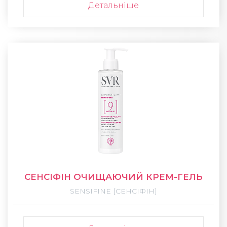
Детальніше
СЕНСІФІН ОЧИЩАЮЧИЙ КРЕМ-ГЕЛЬ
SENSIFINE [СЕНСІФІН]