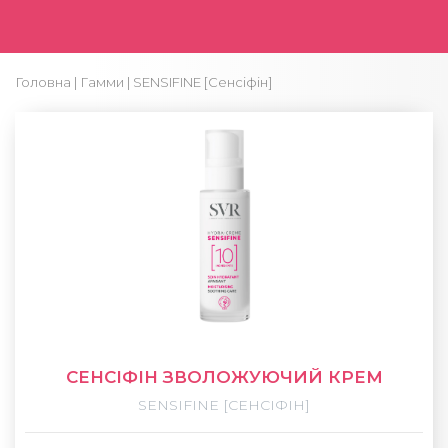
Головна
|
Гамми
| SENSIFINE [Сенсіфін]
СЕНСІФІН ЗВОЛОЖУЮЧИЙ КРЕМ
SENSIFINE [СЕНСІФІН]