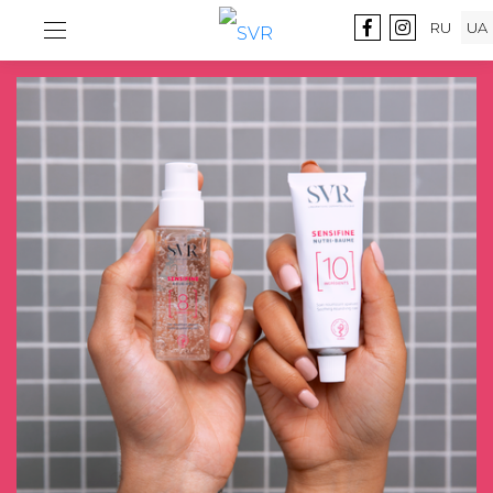
RU
UA