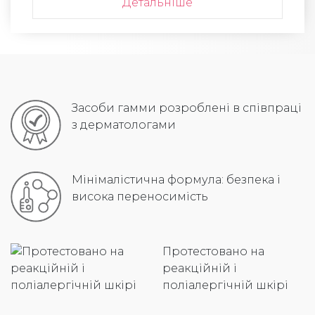
Детальніше
Засоби гамми розроблені в співпраці
з дерматологами
Мінімалістична формула: безпека і
висока переносимість
Протестовано на
реакційній і
поліалергічній шкірі