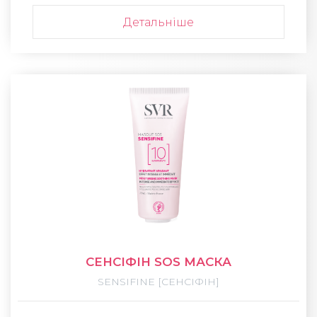
Детальніше
СЕНСІФІН SOS МАСКА
SENSIFINE [СЕНСІФІН]