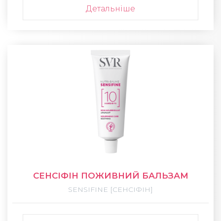
Детальніше
СЕНСІФІН ПОЖИВНИЙ БАЛЬЗАМ
SENSIFINE [СЕНСІФІН]