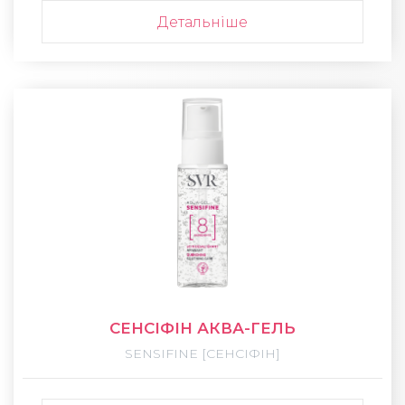
Детальніше
СЕНСІФІН АКВА-ГЕЛЬ
SENSIFINE [СЕНСІФІН]