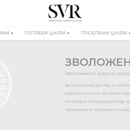
ММИ
ПОТРЕБИ ШКІРИ
ПРОБЛЕМИ ШКІРИ
ЗВОЛОЖЕН
Зволоження жирної шкіри
Зволожуючий догляд за обличч
дерматологічних активних інгр
необхідна складова догляду дл
правильному зволоженні шкір