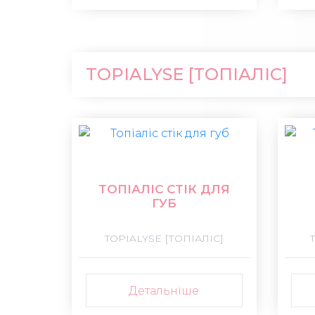
TOPIALYSE [ТОПІАЛІС]
ТОПІАЛІС СТІК ДЛЯ
ГУБ
TOPIALYSE [ТОПІАЛІС]
Детальніше