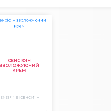
СЕНСІФІН
ЗВОЛОЖУЮЧИЙ
КРЕМ
SENSIFINE [СЕНСІФІН]