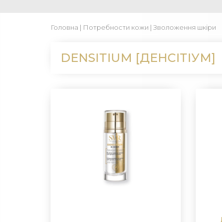
Головна
|
Потребности кожи
| Зволоження шкіри
DENSITIUM [ДЕНСІТІУМ]