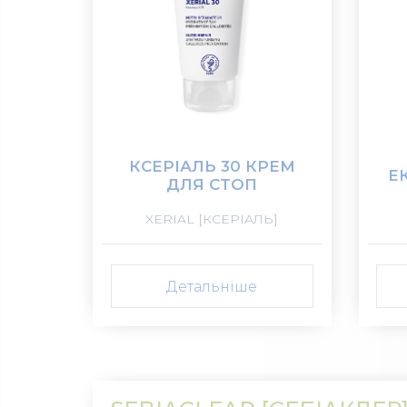
КСЕРІАЛЬ 30 КРЕМ
Е
ДЛЯ СТОП
XERIAL [КСЕРІАЛЬ]
Детальніше