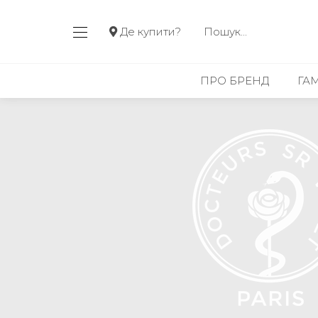
Де купити?
ПРО БРЕНД
ГА