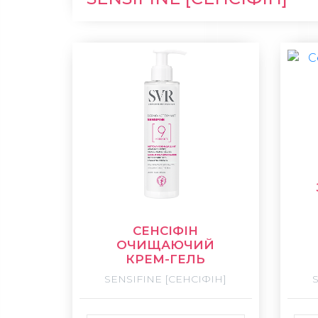
СЕНСІФІН
ОЧИЩАЮЧИЙ
КРЕМ-ГЕЛЬ
SENSIFINE [СЕНСІФІН]