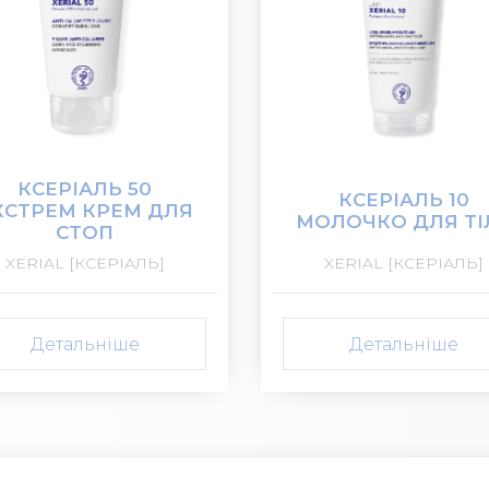
КСЕРІАЛЬ 50
КСЕРІАЛЬ 10
КСТРЕМ КРЕМ ДЛЯ
МОЛОЧКО ДЛЯ ТІ
СТОП
XERIAL [КСЕРІАЛЬ]
XERIAL [КСЕРІАЛЬ]
Детальніше
Детальніше