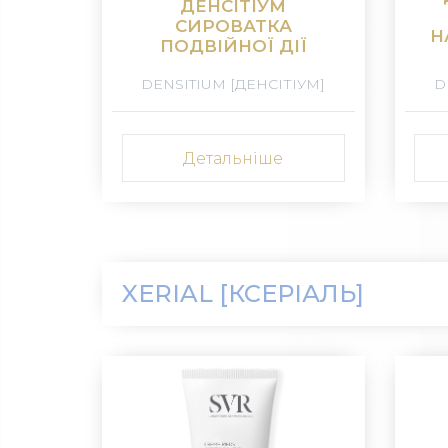
ДЕНСІТІУМ
СИРОВАТКА
Н
ПОДВІЙНОЇ ДІЇ
DENSITIUM [ДЕНСІТІУМ]
D
Детальніше
XERIAL [КСЕРІАЛЬ]