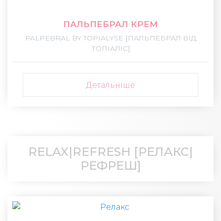
ПАЛЬПЕБРАЛ КРЕМ
PALPEBRAL BY TOPIALYSE [ПАЛЬПЕБРАЛ ВІД
ТОПІАЛІС]
Детальніше
RELAX|REFRESH [РЕЛАКС|
РЕФРЕШ]