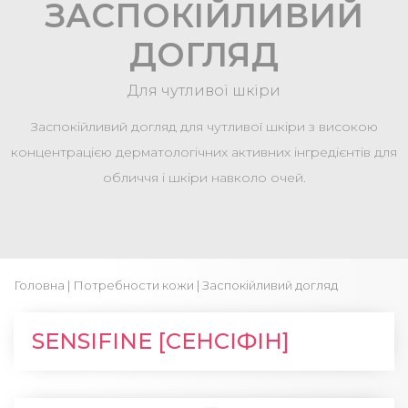
ЗАСПОКІЙЛИВИЙ
ДОГЛЯД
Для чутливої шкіри
Заспокійливий догляд для чутливої ​​шкіри з високою
концентрацією дерматологічних активних інгредієнтів для
обличчя і шкіри навколо очей.
Головна
|
Потребности кожи
| Заспокійливий догляд
SENSIFINE [СЕНСІФІН]