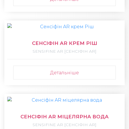
СЕНСІФІН AR КРЕМ РІШ
SENSIFINE AR [СЕНСІФІН АR]
Детальніше
СЕНСІФІН AR МІЦЕЛЯРНА ВОДА
SENSIFINE AR [СЕНСІФІН АR]