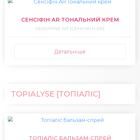
СЕНСІФІН AR ТОНАЛЬНИЙ КРЕМ
SENSIFINE AR [СЕНСІФІН АR]
Детальніше
TOPIALYSE [ТОПІАЛІС]
ТОПІАЛІС БАЛЬЗАМ-СПРЕЙ