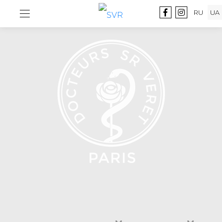
RU
UA