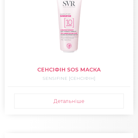
СЕНСІФІН SOS МАСКА
SENSIFINE [СЕНСІФІН]
Детальніше