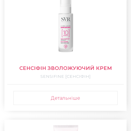
СЕНСІФІН ЗВОЛОЖУЮЧИЙ КРЕМ
SENSIFINE [СЕНСІФІН]
Детальніше