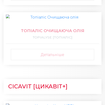
ТОПІАЛІС ОЧИЩАЮЧА ОЛІЯ
TOPIALYSE [ТОПІАЛІС]
Детальніше
CICAVIT [ЦИКАВІТ+]