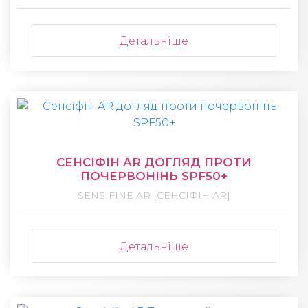
Детальніше
СЕНСІФІН AR ДОГЛЯД ПРОТИ
ПОЧЕРВОНІНЬ SPF50+
SENSIFINE AR [СЕНСІФІН АR]
Детальніше