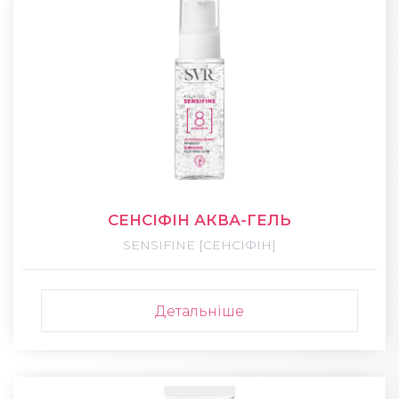
СЕНСІФІН АКВА-ГЕЛЬ
SENSIFINE [СЕНСІФІН]
Детальніше