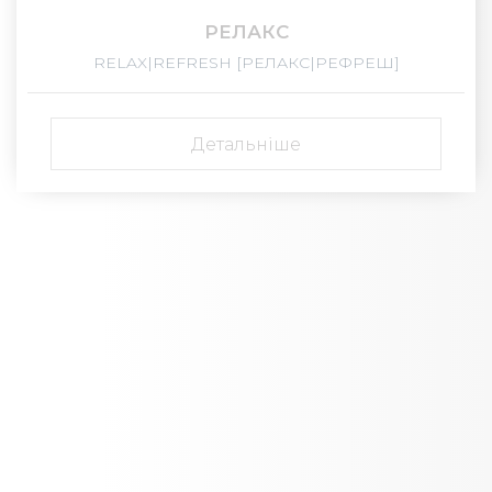
РЕЛАКС
RELAX|REFRESH [РЕЛАКС|РЕФРЕШ]
Детальніше