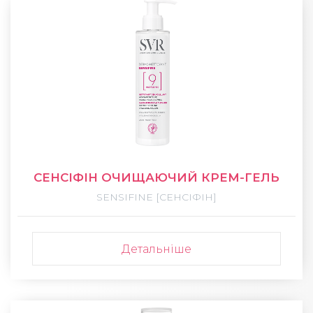
СЕНСІФІН ОЧИЩАЮЧИЙ КРЕМ-ГЕЛЬ
SENSIFINE [СЕНСІФІН]
Детальніше