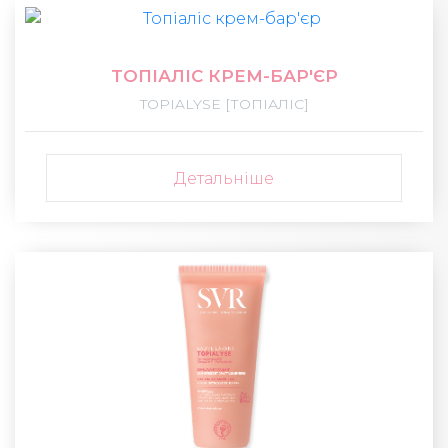
ТОПІАЛІС КРЕМ-БАР'ЄР
TOPIALYSE [ТОПІАЛІС]
Детальніше