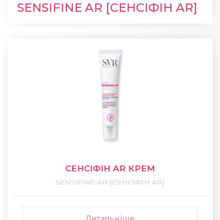
SENSIFINE AR [СЕНСІФІН АR]
СЕНСІФІН AR КРЕМ
SENSIFINE AR [СЕНСІФІН АR]
Детальніше