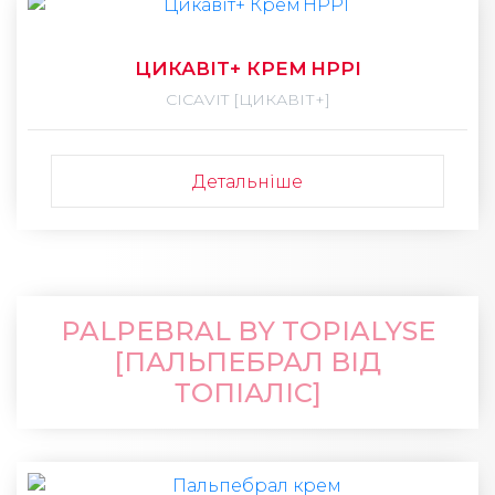
ЦИКАВІТ+ КРЕМ HPPI
CICAVIT [ЦИКАВІТ+]
Детальніше
PALPEBRAL BY TOPIALYSE
[ПАЛЬПЕБРАЛ ВІД
ТОПІАЛІС]