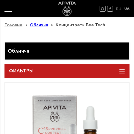
RU
UA
Головна
Обличчя
Концентрати Bee Tech
Обличчя
ФИЛЬТРЫ