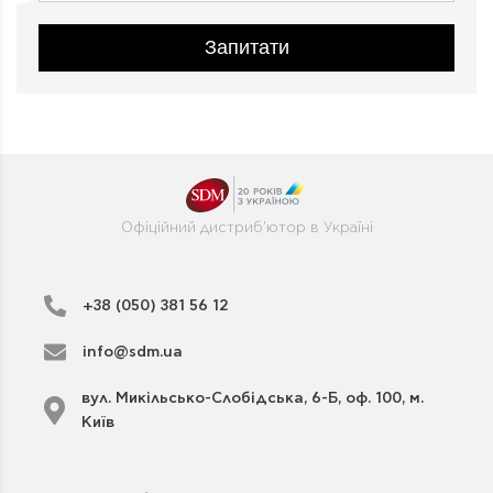
Запитати
Офіційний дистриб'ютор в Україні
+38 (050) 381 56 12
info@sdm.ua
вул. Микільсько-Слобідська, 6-Б, оф. 100, м.
Київ