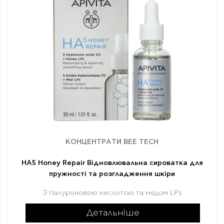
КОНЦЕНТРАТИ BEE TECH
HA5 Honey Repair Відновлювальна сироватка для
пружності та розгладження шкіри
З гіалуроновою кислотою та медом LPs
Детальніше