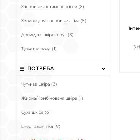
Засоби для інтимної гігієни
(3)
Зволожуючі засоби для тіла
(5)
Інте
Догляд за шкірою рук
(3)
З 
Туалетна вода
(1)
ПОТРЕБА
Чутлива шкіра
(3)
Жирна/Комбінована шкіра
(1)
Суха шкіра
(6)
Енергізація тіла
(9)