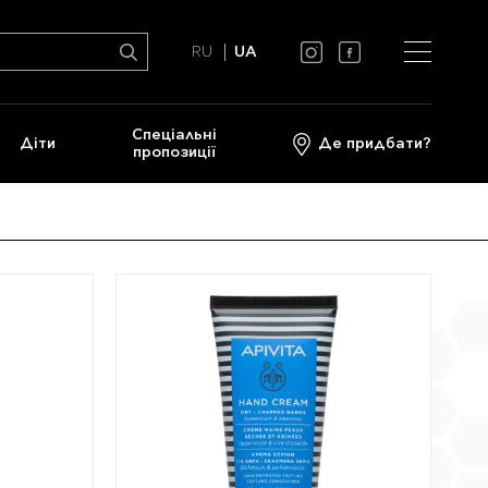
RU
UA
Спеціальні
Діти
Де придбати?
пропозиції