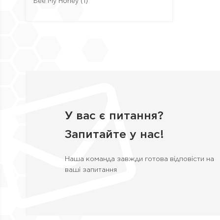
Bee My Honey
(1)
У вас є питання?
Запитайте у нас!
Наша команда завжди готова відповісти на
ваші запитання