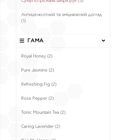
Суха/Потріскана шкіра рук
(3)
Антицелюлітний та зміцнюючий догляд
(1)
ГАМА
Royal Honey
(2)
Pure Jasmine
(2)
Refreshing Fig
(2)
Rose Pepper
(2)
Tonic Mountain Tea
(2)
Caring Lavender
(2)