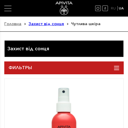
RU
UA
Головна
Захист від сонця
Чутлива шкіра
Захист від сонця
ФИЛЬТРЫ