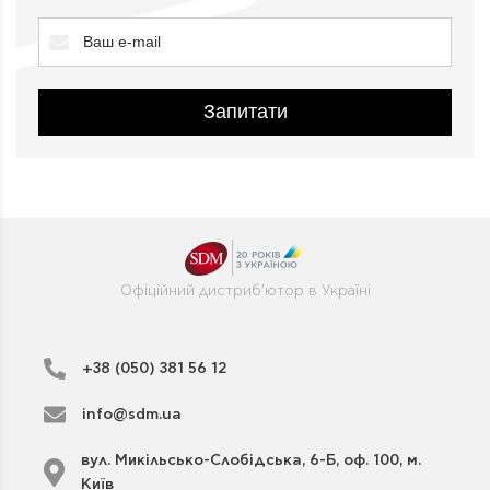
Запитати
Офіційний дистриб'ютор в Україні
+38 (050) 381 56 12
info@sdm.ua
вул. Микільсько-Слобідська, 6-Б, оф. 100, м.
Київ