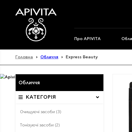
Про APIVITA
Обли
Головна
Обличчя
Express Beauty
Обличчя
КАТЕГОРІЯ
Очищуючі засоби
(3)
Тонізуючі засоби
(2)