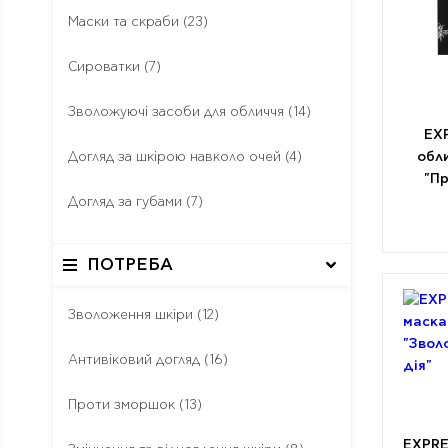
Маски та скраби
(23)
Сироватки
(7)
Зволожуючі засоби для обличчя
(14)
EX
обл
Догляд за шкірою навколо очей
(4)
"П
Догляд за губами
(7)
ПОТРЕБА
Зволоження шкіри
(12)
Антивіковий догляд
(16)
Проти зморшок
(13)
EXPRE