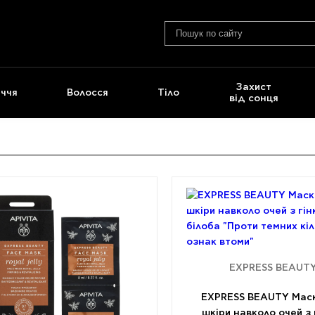
Захист
ччя
Волосся
Тіло
від сонця
EXPRESS BEAUT
EXPRESS BEAUTY Мас
шкіри навколо очей з 