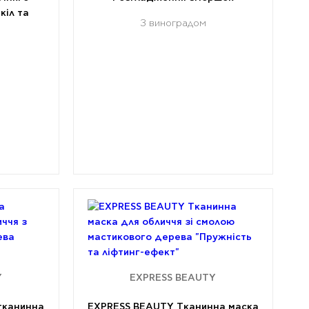
кіл та
З виноградом
Y
EXPRESS BEAUTY
тканинна
EXPRESS BEAUTY Тканинна маска