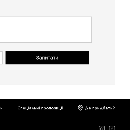
Запитати
ти
Спеціальні пропозиції
Де придбати?