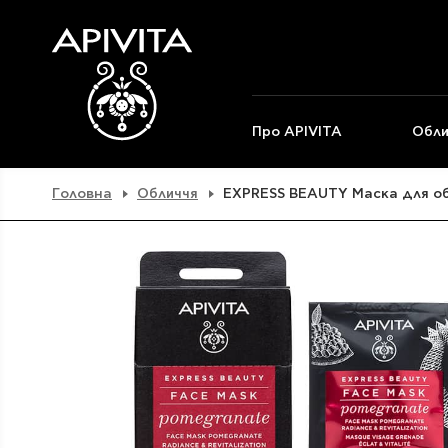
Про APIVITA
Обли
Головна
Обличчя
EXPRESS BEAUTY Маска для об