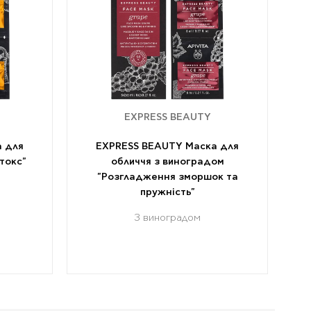
EXPRESS BEAUTY
 для
EXPRESS BEAUTY Маска для
токс"
обличчя з виноградом
"Розгладження зморшок та
пружність"
З виноградом