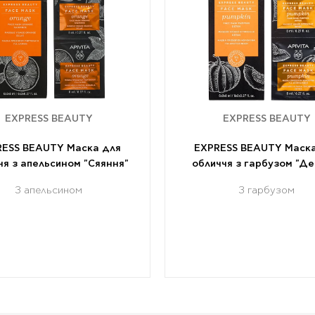
EXPRESS BEAUTY
EXPRESS BEAUTY
RESS BEAUTY Маска для
EXPRESS BEAUTY Маска
чя з апельсином "Сяяння"
обличчя з гарбузом "Де
З апельсином
З гарбузом