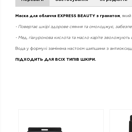
Маска для обличчя EXPRESS BEAUTY з гранатом
, яки
- Повертає шкірі здорове сяяння та омолоджує, забезпечу
- Мед, гіалуронова кислота та масло каріте зволожують 
Вода у формулі замінена настоєм шипшини з антиоксид
ПІДХОДИТЬ ДЛЯ ВСІХ ТИПІВ ШКІРИ.