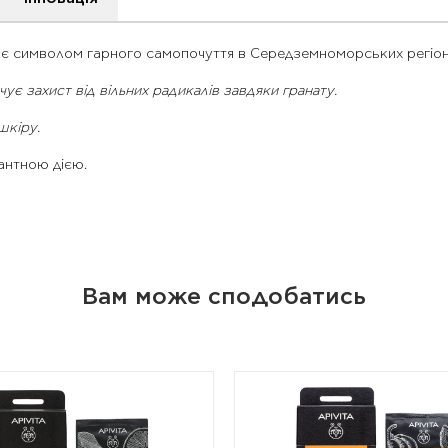
й є символом гарного самопочуття в Середземноморських регіон
є захист від вільних радикалів завдяки гранату.
шкіру.
антною дією.
Вам може сподобатись