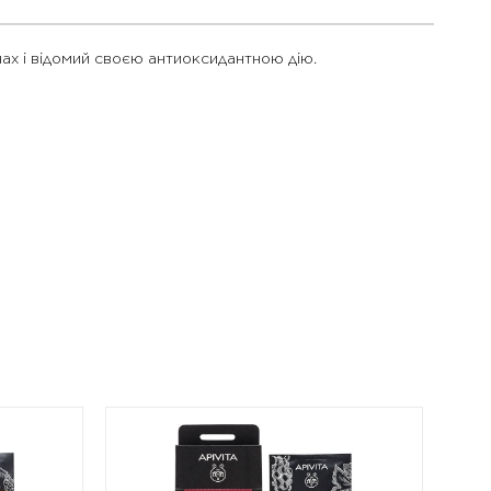
ах і відомий своєю антиоксидантною дію.