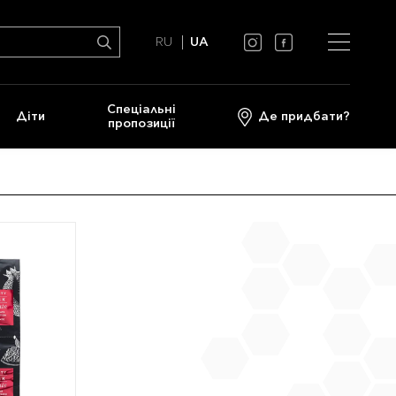
RU
UA
Спеціальні
Діти
Де придбати?
пропозиції