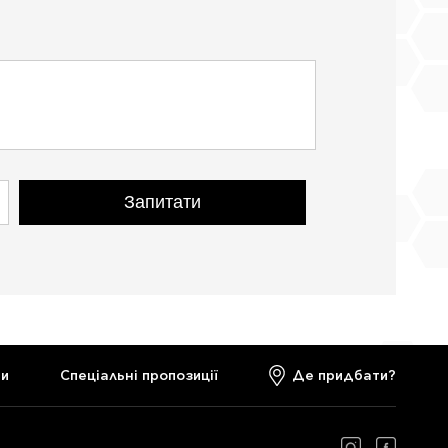
Запитати
ти
Спеціальні пропозиції
Де придбати?