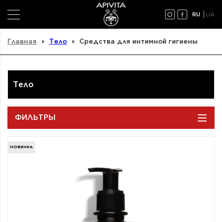
RU
UA
Главная
Тело
Средства для интимной гигиены
Тело
ФИЛЬТРЫ
НОВИНКА