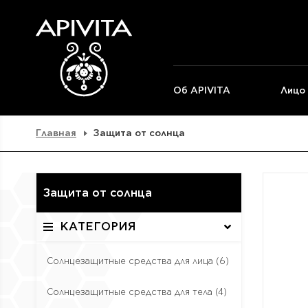
Об APIVITA
Лицо
Главная
Защита от солнца
Защита от солнца
КАТЕГОРИЯ
Солнцезащитные средства для лица
(6)
Солнцезащитные средства для тела
(4)