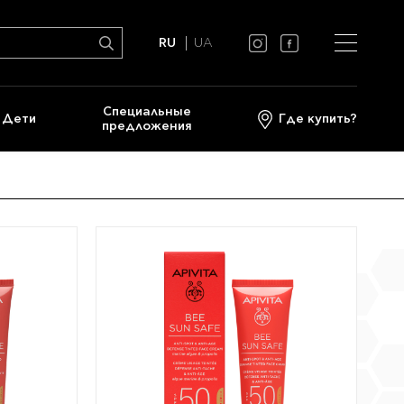
RU
UA
Cпециальные
Дети
Где купить?
предложения