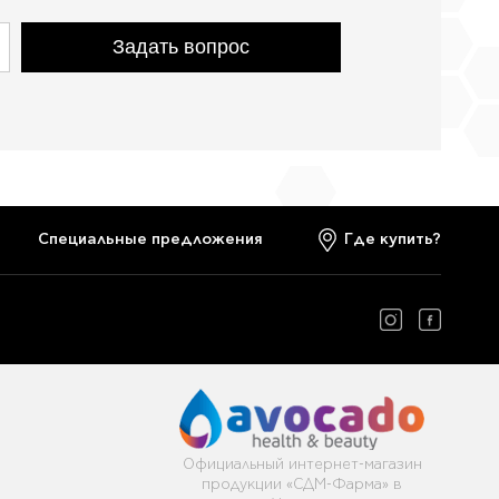
Задать вопрос
Cпециальные предложения
Где купить?
Официальный интернет-магазин
продукции «СДМ-Фарма» в