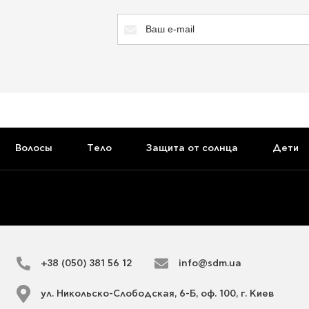
Волосы
Тело
Защита от солнца
Дети
+38 (050) 381 56 12
info@sdm.ua
ул. Никольско-Слободская, 6-Б, оф. 100, г. Киев