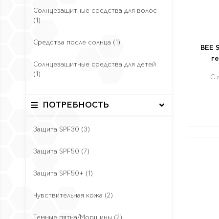
Солнцезащитные средства для волос
(1)
Средства после солнца
(1)
BEE 
г
Солнцезащитные средства для детей
(1)
С 
ПОТРЕБНОСТЬ
Защита SPF30
(3)
Защита SPF50
(7)
Защита SPF50+
(1)
Чувствительная кожа
(2)
Темные пятна/Морщины
(2)