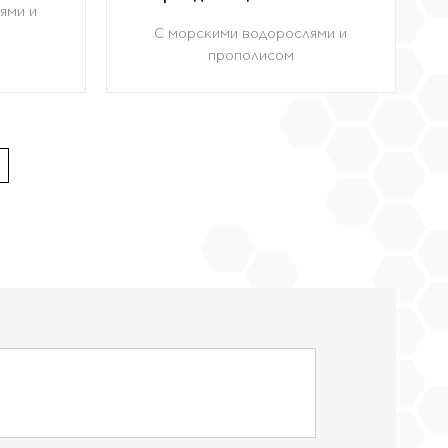
ями и
С морскими водорослями и
прополисом