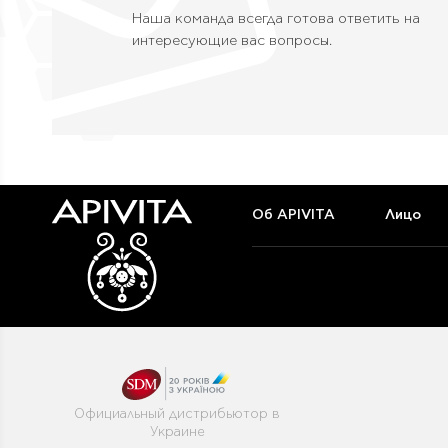
Наша команда всегда готова ответить на
интересующие вас вопросы.
Об APIVITA
Лицо
Официальный дистрибьютор в
Украине