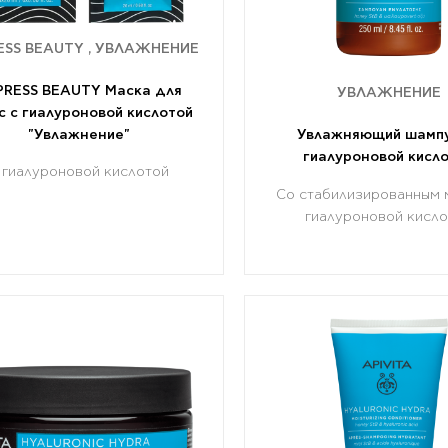
ESS BEAUTY , УВЛАЖНЕНИЕ
PRESS BEAUTY Маска для
УВЛАЖНЕНИЕ
с с гиалуроновой кислотой
Увлажняющий шампу
"Увлажнение"
гиалуроновой кисл
 гиалуроновой кислотой
Со стабилизированным 
гиалуроновой кисл