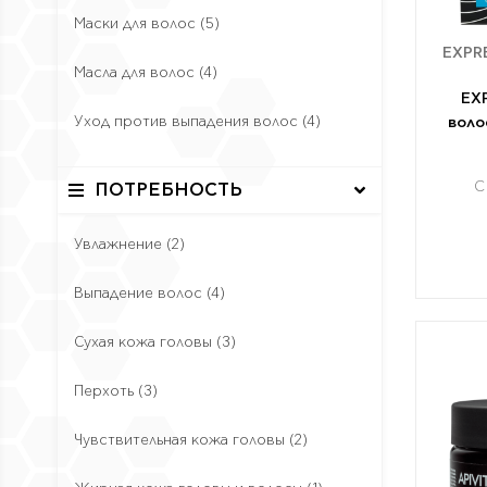
Маски для волос
(5)
EXPR
Масла для волос
(4)
EX
Уход против выпадения волос
(4)
воло
С
ПОТРЕБНОСТЬ
Увлажнение
(2)
Выпадение волос
(4)
Сухая кожа головы
(3)
Перхоть
(3)
Чувствительная кожа головы
(2)