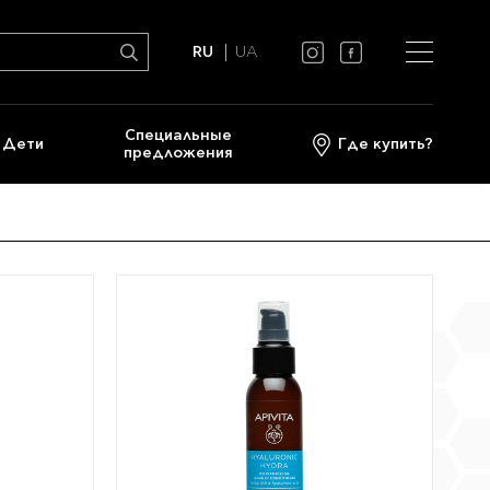
RU
UA
Cпециальные
Дети
Где купить?
предложения