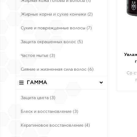
Жирная кожа головы и волосы
(1)
Жирные корни и сухие кончики
(2)
Сухие и поврежденные волосы
(7)
Защита окрашенных волос
(5)
Увлаж
Частое мытье
(3)
Сияние и жизненная сила волос
(6)
Со с
ГАММА
Защита цвета
(3)
Блеск и восстановление
(3)
Кератиновое восстановление
(4)