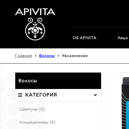
Об APIVITA
Лицо
Главная
Волосы
Увлажнение
Волосы
КАТЕГОРИЯ
Шампуни
(12)
Кондиционеры
(8)