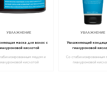
УВЛАЖНЕНИЕ
УВЛАЖНЕНИЕ
няющая маска для волос с
Увлажняющий кондици
гиалуроновой кислотой
гиалуроновой кисл
табилизированным медом и
Со стабилизированным 
гиалуроновой кислотой
гиалуроновой кисл