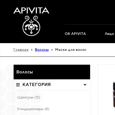
Об APIVITA
Лицо
Главная
Волосы
Маски для волос
Волосы
КАТЕГОРИЯ
Шампуни
(12)
Кондиционеры
(8)