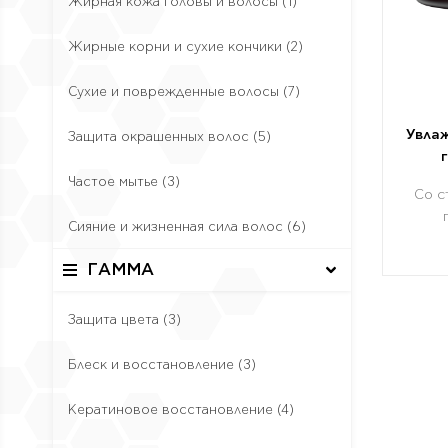
Жирная кожа головы и волосы
(1)
Жирные корни и сухие кончики
(2)
Сухие и поврежденные волосы
(7)
Увлаж
Защита окрашенных волос
(5)
Частое мытье
(3)
Со с
Сияние и жизненная сила волос
(6)
ГАММА
Защита цвета
(3)
Блеск и восстановление
(3)
Кератиновое восстановление
(4)