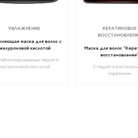
УВЛАЖНЕНИЕ
КЕРАТИНОВОЕ
ВОССТАНОВЛЕН
няющая маска для волос с
гиалуроновой кислотой
Маска для волос "Кера
восстановление
табилизированным медом и
гиалуроновой кислотой
С медом и растител
кератином