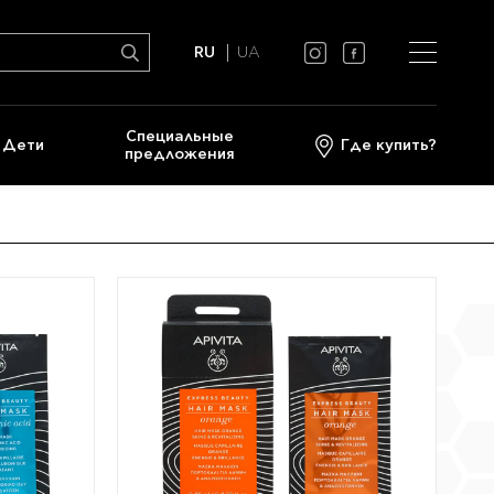
RU
UA
Cпециальные
Дети
Где купить?
предложения