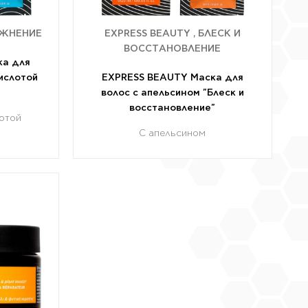
АЖНЕНИЕ
EXPRESS BEAUTY , БЛЕСК И
ВОССТАНОВЛЕНИЕ
ка для
кислотой
EXPRESS BEAUTY Маска для
волос с апельсином "Блеск и
восстановление"
отой
С апельсином