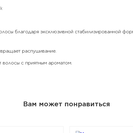
й:
волосы благодаря эксклюзивной стабилизированной форм
твращает распушивание.
т волосы с приятным ароматом.
Вам может понравиться