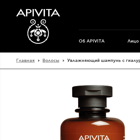
Об APIVITA
Лицо
Главная
Волосы
Увлажняющий шампунь с гиалу