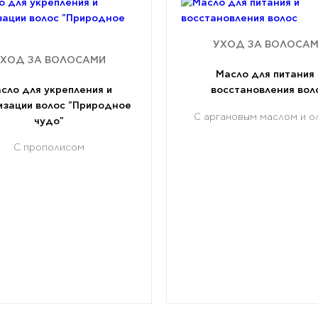
УХОД ЗА ВОЛОСА
ХОД ЗА ВОЛОСАМИ
Масло для питания 
сло для укрепления и
восстановления вол
изации волос "Природное
С аргановым маслом и о
чудо"
С прополисом