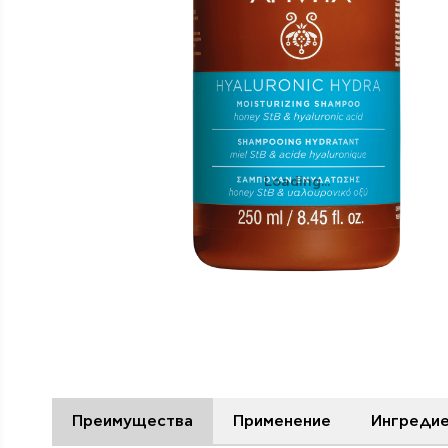
Loading...
Преимущества
Применение
Ингреди