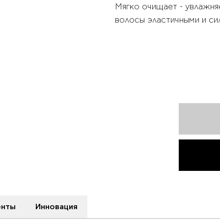
Мягко очищает - увлажня
волосы эластичными и си
енты
Инновация