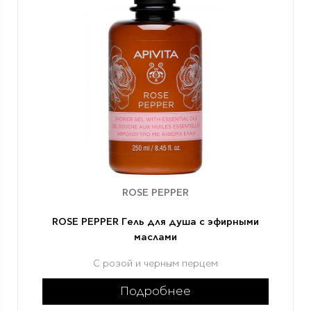
ROSE PEPPER
ROSE PEPPER Гель для душа с эфирными
маслами
С розой и черным перцем
Подробнее