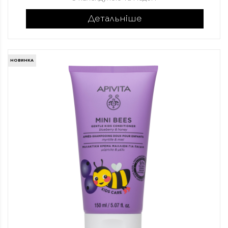
Детальніше
НОВИНКА