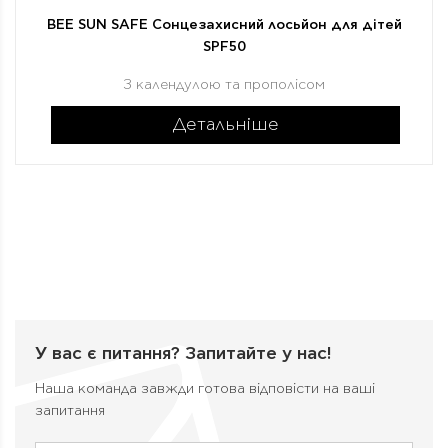
BEE SUN SAFE Сонцезахисний лосьйон для дітей
SPF50
З календулою та прополісом
Детальніше
У вас є питання?
Запитайте у нас!
Наша команда завжди готова відповісти на ваші
запитання