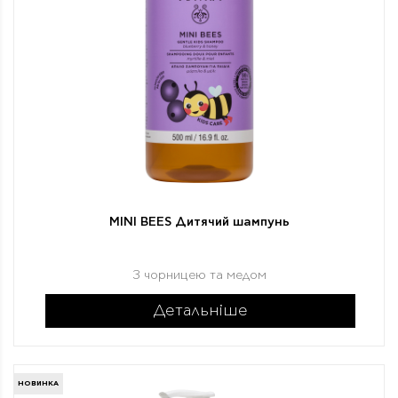
MINI BEES Дитячий шампунь
З чорницею та медом
Детальніше
НОВИНКА