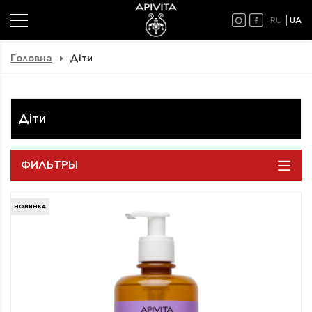
RU
UA
Головна
Діти
Діти
ФИЛЬТРЫ
НОВИНКА