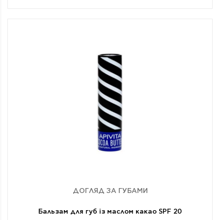
ДОГЛЯД ЗА ГУБАМИ
Бальзам для губ із маслом какао SPF 20