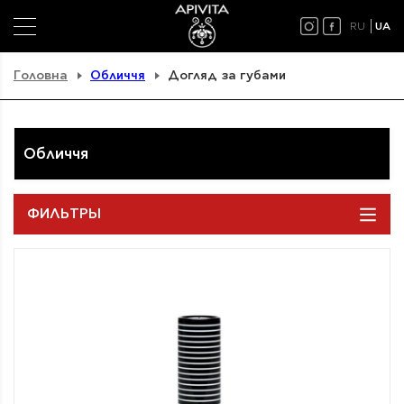
RU
UA
Головна
Обличчя
Догляд за губами
Обличчя
ФИЛЬТРЫ