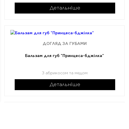
Детальніше
ДОГЛЯД ЗА ГУБАМИ
Бальзам для губ "Принцеса-бджілка"
З абрикосом та медом
Детальніше
ДОГЛЯД ЗА ГУБАМИ