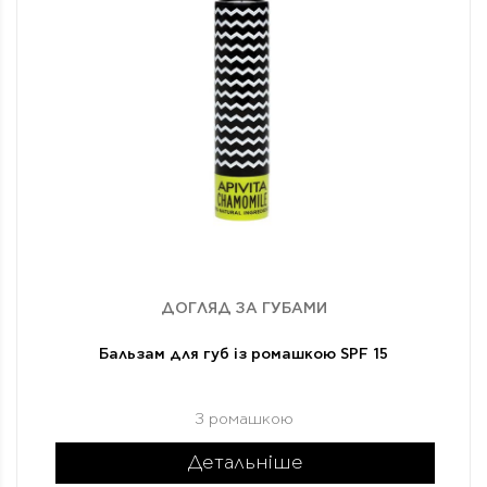
ДОГЛЯД ЗА ГУБАМИ
Бальзам для губ із ромашкою SPF 15
З ромашкою
Детальніше