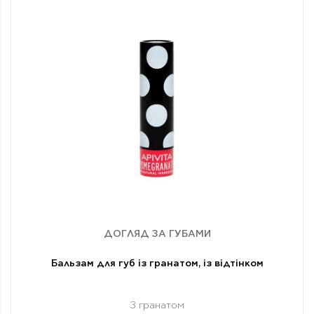
ДОГЛЯД ЗА ГУБАМИ
Бальзам для губ із гранатом, із відтінком
З гранатом