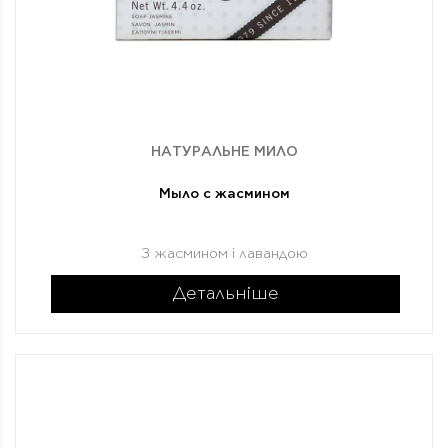
НАТУРАЛЬНЕ МИЛО
Мыло с жасмином
З жасмином і лавандою
Детальніше