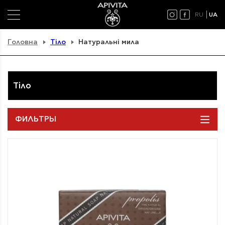
RU
UA
Головна
Тіло
Натуральні мила
Тіло
ФИЛЬТРЫ