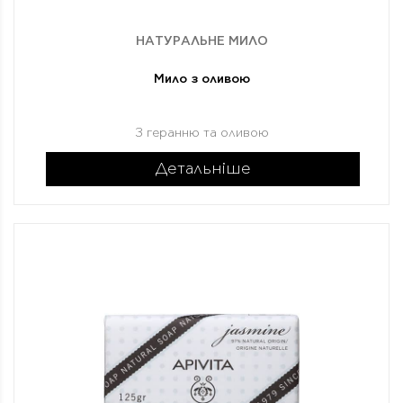
НАТУРАЛЬНЕ МИЛО
Мило з оливою
З геранню та оливою
Детальніше