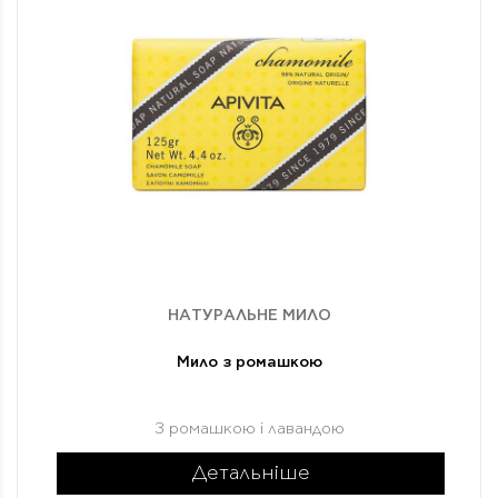
НАТУРАЛЬНЕ МИЛО
Мило з ромашкою
З ромашкою і лавандою
Детальніше