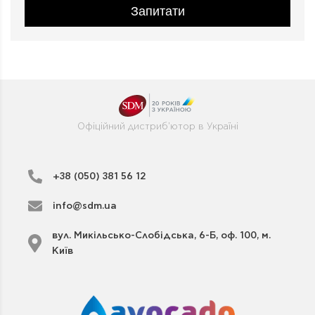
Запитати
Офіційний дистриб'ютор в Україні
+38 (050) 381 56 12
info@sdm.ua
вул. Микільсько-Слобідська, 6-Б, оф. 100, м.
Київ