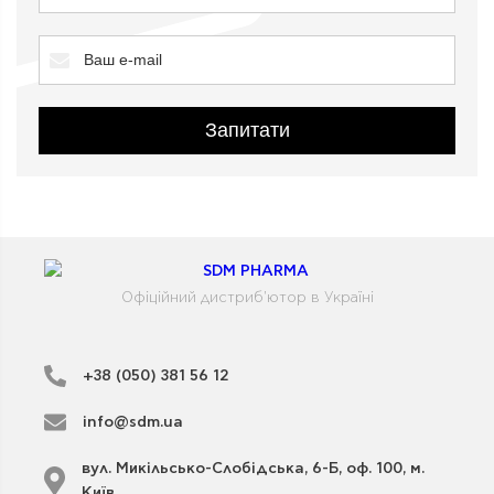
Запитати
Офіційний дистриб'ютор в Україні
+38 (050) 381 56 12
info@sdm.ua
вул. Микільсько-Слобідська, 6-Б, оф. 100, м.
Київ