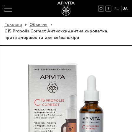
RU
UA
Головна
Обличчя
C15 Propolis Correct Антиоксидантна сироватка
проти зморшок та для сяйва шкіри