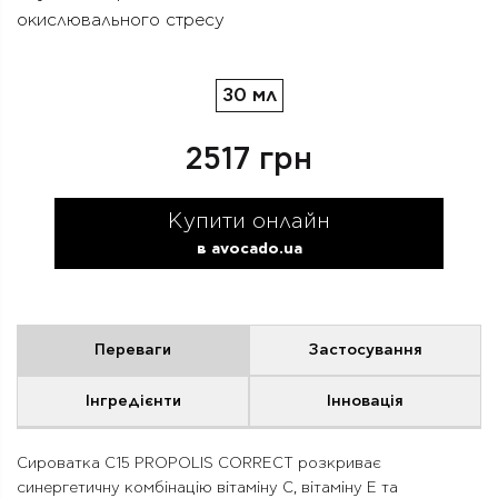
окислювального стресу
30 мл
2517 грн
Купити онлайн
в avocado.ua
Переваги
Застосування
Інгредієнти
Інновація
Сироватка C15 PROPOLIS CORRECT розкриває
синергетичну комбінацію вітаміну С, вітаміну Е та