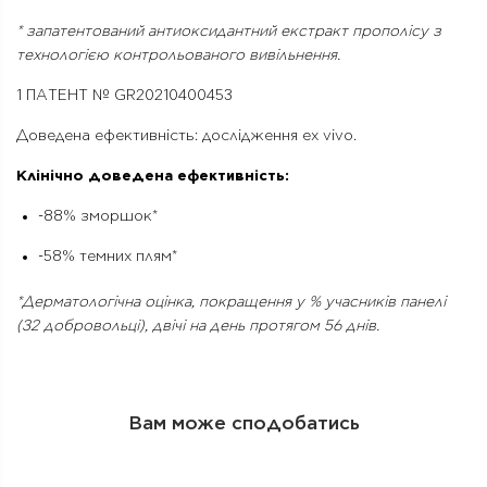
* запатентований антиоксидантний екстракт прополісу з
технологією контрольованого вивільнення.
1 ПАТЕНТ № GR20210400453
Доведена ефективність: дослідження ex vivo.
Клінічно доведена ефективність:
-88% зморшок*
-58% темних плям*
*Дерматологічна оцінка, покращення у % учасників панелі
(32 добровольці), двічі на день протягом 56 днів.
Вам може сподобатись