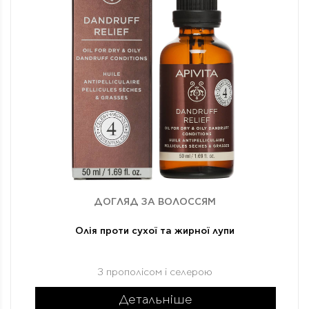
ДОГЛЯД ЗА ВОЛОССЯМ
Олія проти сухої та жирної лупи
З прополісом і селерою
Детальніше