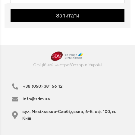
Запитати
Офіційний дистриб'ютор в Україні
+38 (050) 381 56 12
info@sdm.ua
вул. Микільсько-Слобідська, 6-Б, оф. 100, м.
Київ