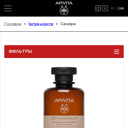
RU
UA
Головна
Інгредієнти
Селера
ФИЛЬТРЫ