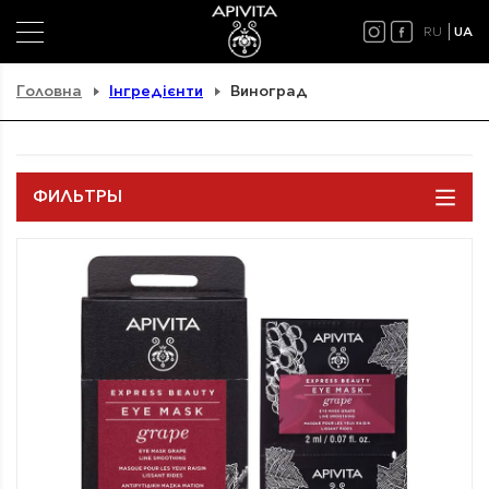
RU
UA
Головна
Інгредієнти
Виноград
ФИЛЬТРЫ