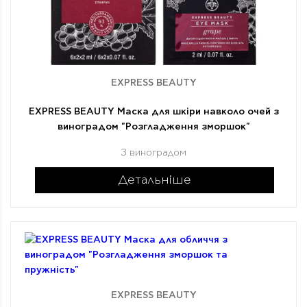
EXPRESS BEAUTY
EXPRESS BEAUTY Маска для шкіри навколо очей з
виноградом "Розгладження зморшок"
З виноградом
Детальніше
EXPRESS BEAUTY