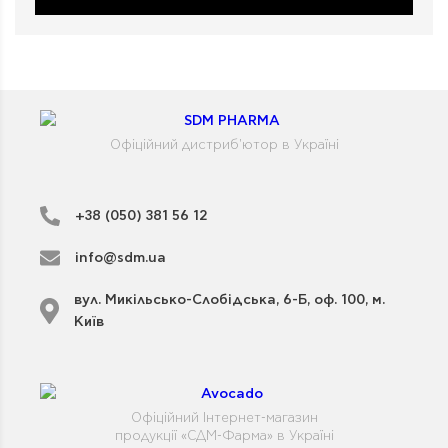
Офіційний дистриб'ютор в Україні
+38 (050) 381 56 12
info@sdm.ua
вул. Микільсько-Слобідська, 6-Б, оф. 100, м.
Київ
Офіційний Інтернет-магазин
продукції «СДМ-Фарма» в Україні