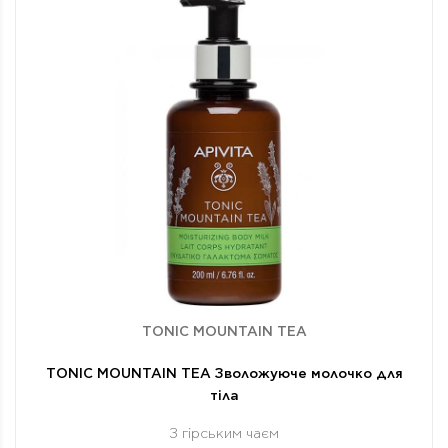
TONIC MOUNTAIN TEA
TONIC MOUNTAIN TEA Зволожуюче молочко для
тіла
З гірським чаєм