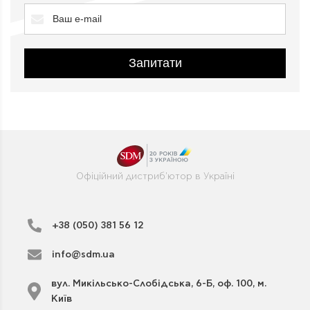
Запитати
Офіційний дистриб'ютор в Україні
+38 (050) 381 56 12
info@sdm.ua
вул. Микільсько-Слобідська, 6-Б, оф. 100, м.
Київ