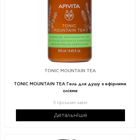
TONIC MOUNTAIN TEA
TONIC MOUNTAIN TEA Гель для душу з ефірними
оліями
З гірським чаєм
Детальніше