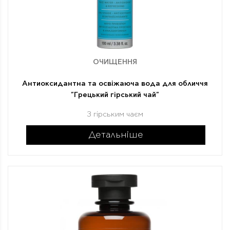
ОЧИЩЕННЯ
Антиоксидантна та освіжаюча вода для обличчя
"Грецький гірський чай"
З гірським чаєм
Детальніше