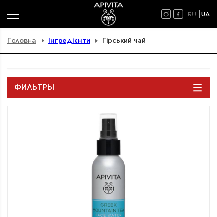
RU
UA
Головна
Інгредієнти
Гірський чай
ФИЛЬТРЫ