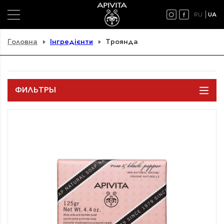
RU
UA
Головна
Інгредієнти
Троянда
ФИЛЬТРЫ