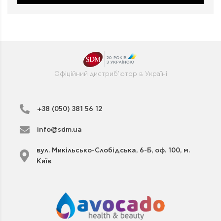
Офіційний дистриб'ютор в Україні
+38 (050) 381 56 12
info@sdm.ua
вул. Микільсько-Слобідська, 6-Б, оф. 100, м.
Київ