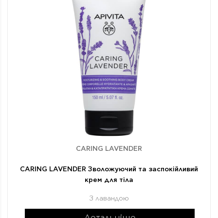
CARING LAVENDER
CARING LAVENDER Зволожуючий та заспокійливий
крем для тіла
З лавандою
Детальніше