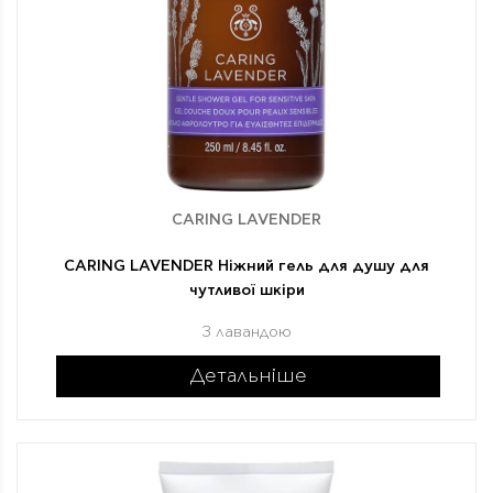
CARING LAVENDER
CARING LAVENDER Ніжний гель для душу для
чутливої шкіри
З лавандою
Детальніше