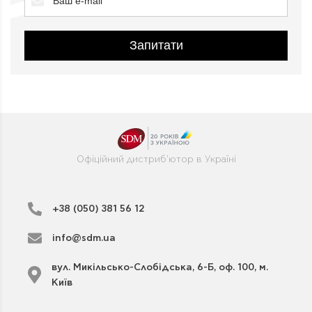
Запитати
Офіційний дистриб'ютор в Україні
+38 (050) 381 56 12
info@sdm.ua
вул. Микільсько-Слобідська, 6-Б, оф. 100, м.
Київ