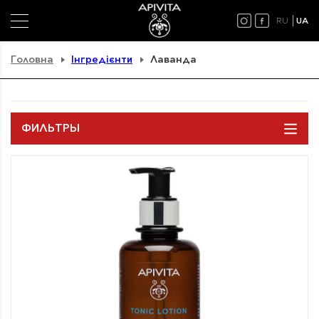
RU
UA
Головна
Інгредієнти
Лаванда
ФИЛЬТРЫ