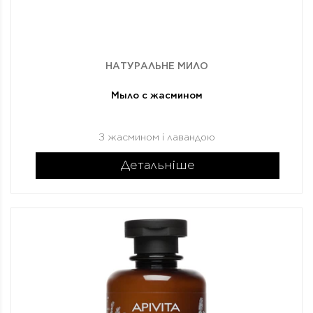
НАТУРАЛЬНЕ МИЛО
Мыло с жасмином
З жасмином і лавандою
Детальніше