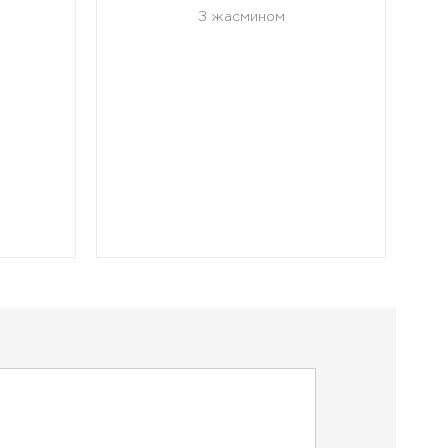
З жасмином