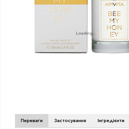
Loading...
Переваги
Застосування
Інгредієнти