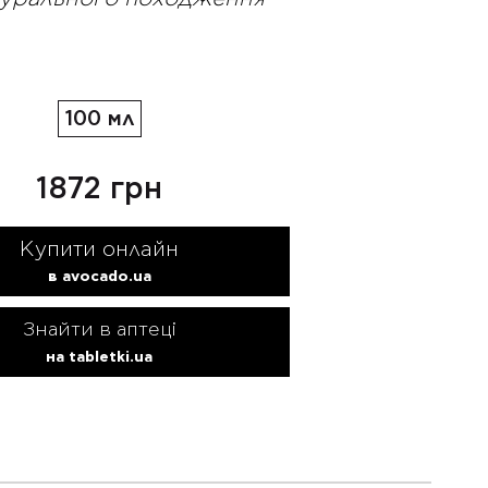
100 мл
1872 грн
Купити онлайн
в avocado.ua
Знайти в аптеці
на tabletki.ua