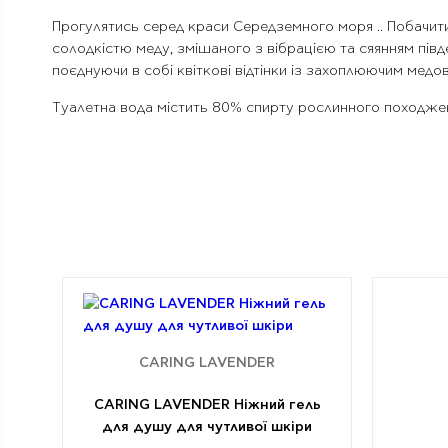
Прогулятись серед краси Середземного моря .. Побачити
солодкістю меду, змішаного з вібрацією та сяянням пів
поєднуючи в собі квіткові відтінки із захоплюючим медо
Туалетна вода містить 80% спирту рослинного походже
CARING LAVENDER
CARING LAVENDER Ніжний гель
для душу для чутливої шкіри