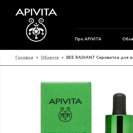
Про APIVITA
Обли
Головна
Обличчя
BEE RADIANT Сироватка для акт