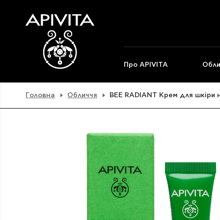
Про APIVITA
Обли
Головна
Обличчя
BEE RADIANT Крем для шкіри на