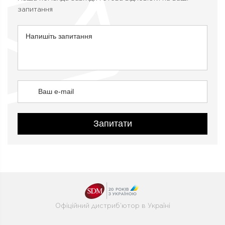
запитання
Запитати
Офіційний дистриб'ютор в Україні