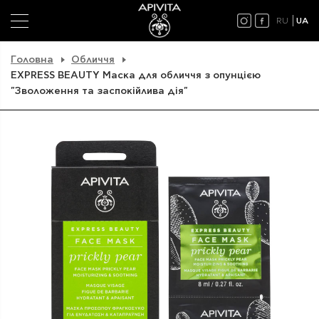
RU
UA
Головна
Обличчя
EXPRESS BEAUTY Маска для обличчя з опунцією
"Зволоження та заспокійлива дія"