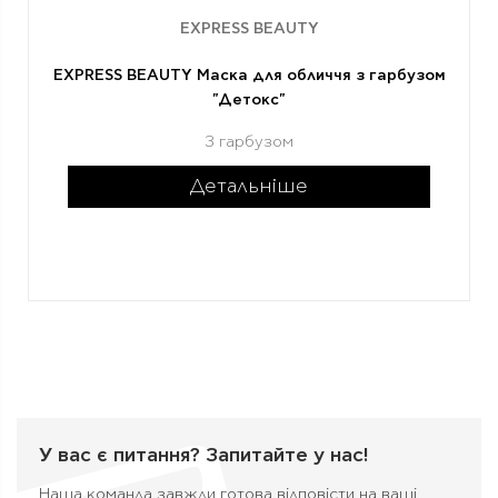
EXPRESS BEAUTY
EXPRESS BEAUTY Маска для обличчя з гарбузом
"Детокс"
З гарбузом
Детальніше
У вас є питання?
Запитайте у нас!
Наша команда завжди готова відповісти на ваші