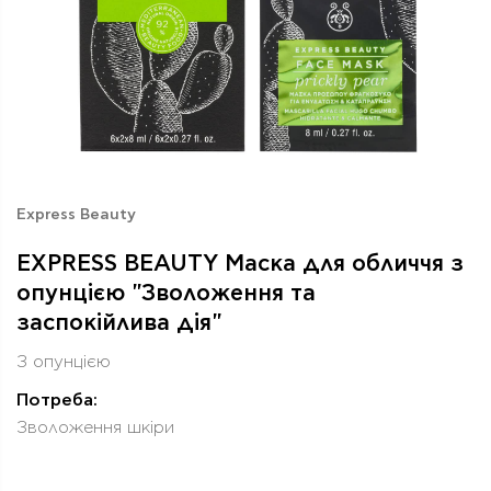
Express Beauty
EXPRESS BEAUTY Маска для обличчя з
опунцією "Зволоження та
заспокійлива дія"
З опунцією
Потреба:
Зволоження шкіри