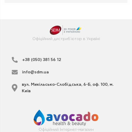
Офіційний дистриб'ютор в Україні
+38 (050) 381 56 12
info@sdm.ua
вул. Микільсько-Слобідська, 6-Б, оф. 100, м.
Київ
Офіційний Інтернет-магазин