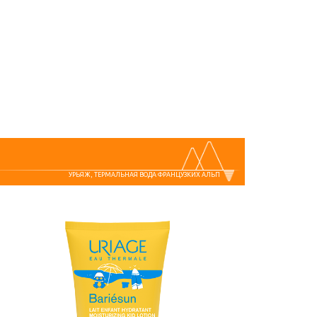
УРЬЯЖ, ТЕРМАЛЬНАЯ ВОДА ФРАНЦУЗКИХ АЛЬП