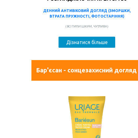
ДЕННИЙ АНТИВІКОВИЙ ДОГЛЯД (ЗМОРШКИ,
ВТРАТА ПРУЖНОСТІ, ФОТОСТАРІННЯ)
( ВСІ ТИПИ ШКІРИ, ЧУТЛИВА )
Дізнатися більше
Бар'єсан - сонцезахисний догляд