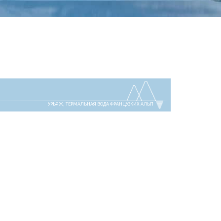
УРЬЯЖ, ТЕРМАЛЬНАЯ ВОДА ФРАНЦУЗКИХ АЛЬП