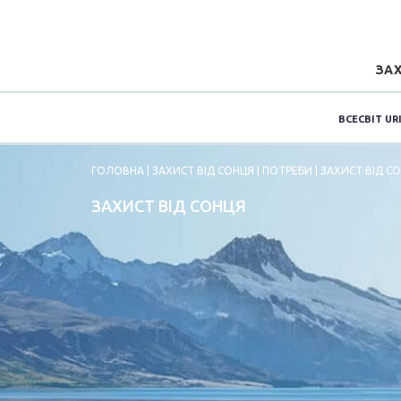
ЗАХ
ВСЕСВІТ UR
ГОЛОВНА
| ЗАХИСТ ВІД СОНЦЯ | ПОТРЕБИ | ЗАХИСТ ВІД С
ЗАХИСТ ВІД СОНЦЯ