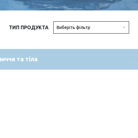
ТИП ПРОДУКТА
Виберіть фільтр
иччя та тіла