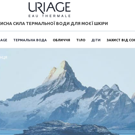
ИСНА СИЛА ТЕРМАЛЬНОЇ ВОДИ ДЛЯ МОЄЇ ШКІРИ
IAGE
ТЕРМАЛЬНА ВОДА
ОБЛИЧЧЯ
ТІЛО
ДІТИ
ЗАХИСТ ВІД СО
ОНЦЯ