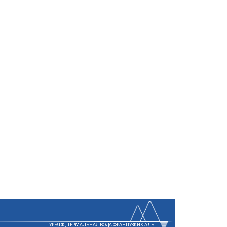
УРЬЯЖ, ТЕРМАЛЬНАЯ ВОДА ФРАНЦУЗКИХ АЛЬП