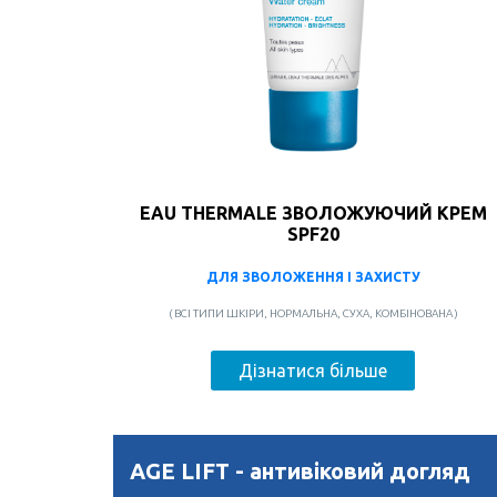
EAU THERMALE ЗВОЛОЖУЮЧИЙ КРЕМ
SPF20
ДЛЯ ЗВОЛОЖЕННЯ І ЗАХИСТУ
( ВСІ ТИПИ ШКІРИ, НОРМАЛЬНА, СУХА, КОМБІНОВАНА )
Дізнатися більше
AGE LIFT - антивіковий догляд