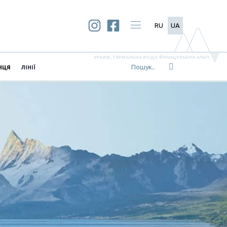
RU
UA
УРЬЯЖ, ТЕРМАЛЬНА ВОДА ФРАНЦУЗЬКИХ АЛЬП
НЦЯ
ЛІНІЇ