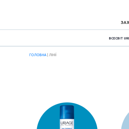
ЗАХ
ВСЕСВІТ UR
ГОЛОВНА
| ЛІНІЇ