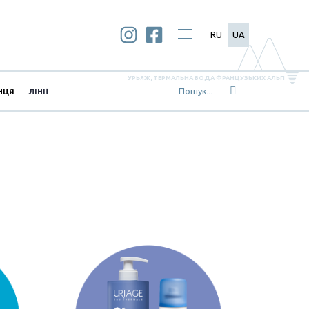
RU
UA
УРЬЯЖ, ТЕРМАЛЬНА ВОДА ФРАНЦУЗЬКИХ АЛЬП
НЦЯ
ЛІНІЇ