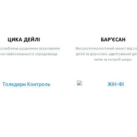
ЦИКА ДЕЙЛІ
БАР'ЄСАН
 ослаблена щоденним агресивним
Високотехнологічний захист від с
ом навколишнього середовища.
дітей та дорослих, адаптований дл
типів та потреб шкіри.