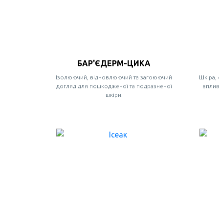
БАР'ЄДЕРМ-ЦИКА
Ізолюючий, відновлюючий та загоюючий
Шкіра,
догляд для пошкодженої та подразненої
вплив
шкіри.