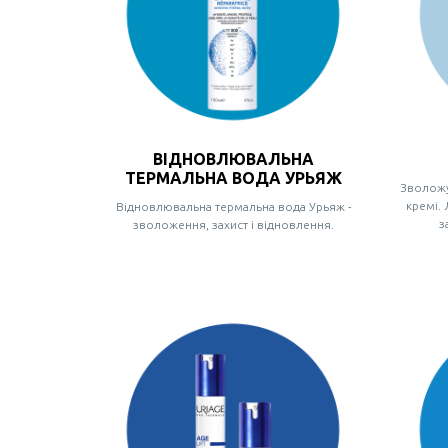
ВІДНОВЛЮВАЛЬНА
ТЕРМАЛЬНА ВОДА УРЬЯЖ
Зволожу
кремі.
Відновлювальна термальна вода Урьяж -
з
зволоження, захист і відновлення.