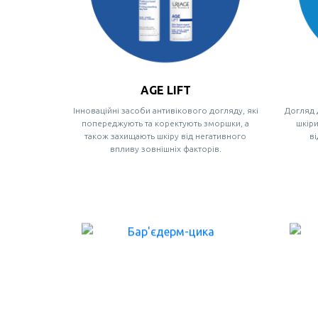
AGE LIFT
Інноваційні засоби антивікового догляду, які
Догляд д
попереджують та коректують зморшки, а
шкіри
також захищають шкіру від негативного
в
впливу зовнішніх факторів.