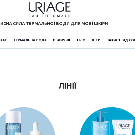
ИСНА СИЛА ТЕРМАЛЬНОЇ ВОДИ ДЛЯ МОЄЇ ШКІРИ
IAGE
ТЕРМАЛЬНА ВОДА
ОБЛИЧЧЯ
ТІЛО
ДІТИ
ЗАХИСТ ВІД СО
ЛІНІЇ