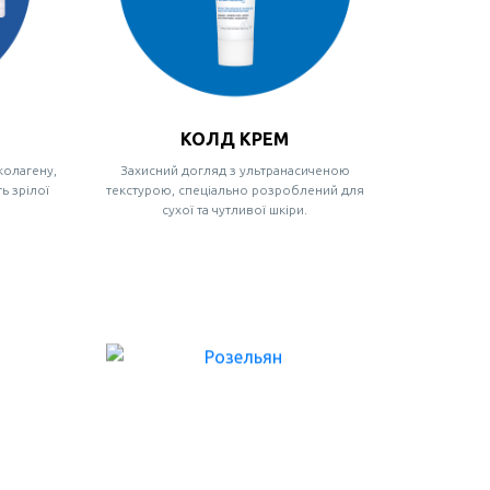
КОЛД КРЕМ
колагену,
Захисний догляд з ультранасиченою
ь зрілої
текстурою, спеціально розроблений для
сухої та чутливої шкіри.