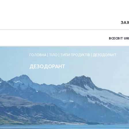
ЗАХ
ВСЕСВІТ UR
ГОЛОВНА
| ТІЛО | ТИПИ ПРОДУКТІВ | ДЕЗОДОРАНТ
ДЕЗОДОРАНТ