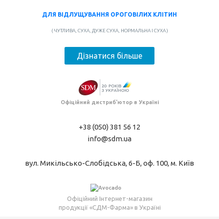
ДЛЯ ВІДЛУЩУВАННЯ ОРОГОВІЛИХ КЛІТИН
( ЧУТЛИВА, СУХА, ДУЖЕ СУХА, НОРМАЛЬНА І СУХА )
Дізнатися більше
Офіційний дистриб'ютор в Україні
+38 (050) 381 56 12
info@sdm.ua
вул. Микільсько-Слобідська, 6-Б, оф. 100, м. Київ
Офіційний Інтернет-магазин
продукції «СДМ-Фарма» в Україні