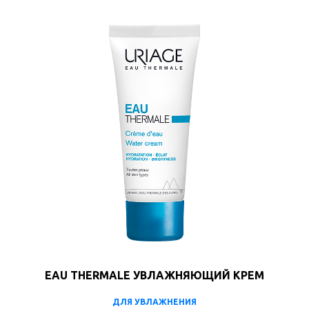
EAU THERMALE УВЛАЖНЯЮЩИЙ КРЕМ
ДЛЯ УВЛАЖНЕНИЯ