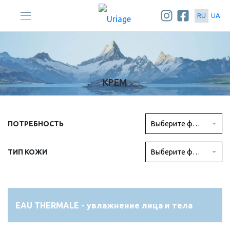
RU
UA
ГЛАВНАЯ
| ЛИЦО | ТИПЫ ПРОДУКТОВ | КРЕМ
КРЕМ
ПОТРЕБНОСТЬ
Выберите фильтр
ТИП КОЖИ
Выберите фильтр
EAU THERMALE - увлажнение лица и тела