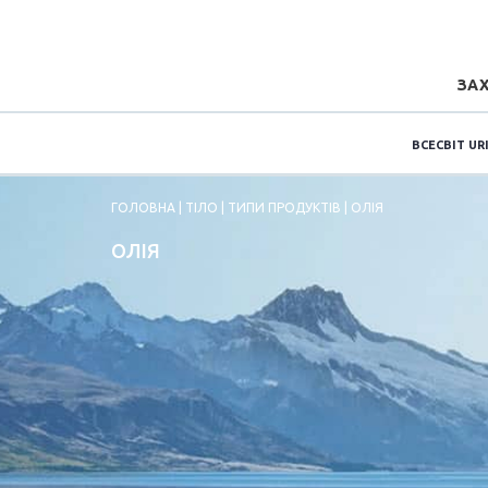
ЗАХ
ВСЕСВІТ UR
ГОЛОВНА
| ТІЛО | ТИПИ ПРОДУКТІВ | ОЛІЯ
ОЛІЯ