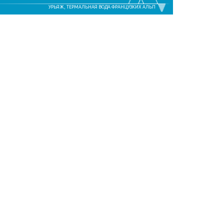
УРЬЯЖ, ТЕРМАЛЬНАЯ ВОДА ФРАНЦУЗКИХ АЛЬП