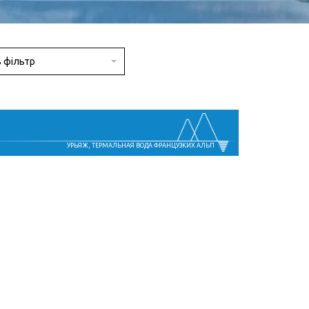
ь фільтр
УРЬЯЖ, ТЕРМАЛЬНАЯ ВОДА ФРАНЦУЗКИХ АЛЬП