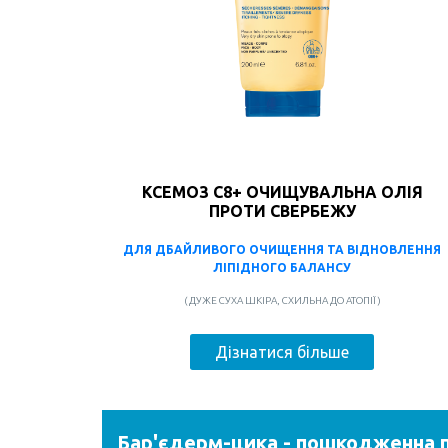
КСЕМОЗ С8+ ОЧИЩУВАЛЬНА ОЛІЯ
ПРОТИ СВЕРБЕЖУ
ДЛЯ ДБАЙЛИВОГО ОЧИЩЕННЯ ТА ВІДНОВЛЕННЯ
ЛІПІДНОГО БАЛАНСУ
( ДУЖЕ СУХА ШКІРА, СХИЛЬНА ДО АТОПІЇ )
Дізнатися більше
Бар'єдерм-цика - пошкодженна 