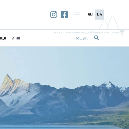
RU
UA
УРЬЯЖ, ТЕРМАЛЬНА ВОДА ФРАНЦУЗЬКИХ АЛЬП
НЦЯ
ЛІНІЇ