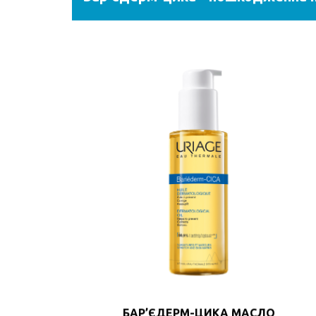
БАР’ЄДЕРМ-ЦИКА МАСЛО