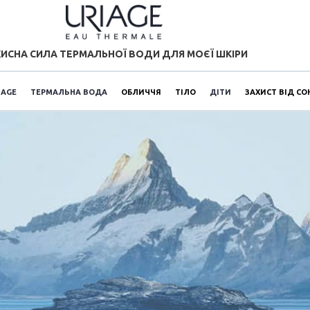
ИСНА СИЛА ТЕРМАЛЬНОЇ ВОДИ ДЛЯ МОЄЇ ШКІРИ
IAGE
ТЕРМАЛЬНА ВОДА
ОБЛИЧЧЯ
ТІЛО
ДІТИ
ЗАХИСТ ВІД СО