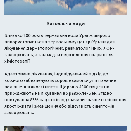
Загоююча вода
Близько 200 років термальна вода Урьяж широко
використовується в термальному центрі Урьяж для
лікування дерматологічних, ревматологічних, ЛОР-
захворювань, а також для відновлення шкіри після
хіміотерапії.
Адаптоване лікування, індивідуальний підхід до
кожного забезпечують хороше самопочуття і значне
поліпшення якості життя. Щорічно 4500 пацієнтів
приїжджають на лікування в Урьяж-ле-Бен. Згідно
опитування 83% пацієнтів відзначили значне поліпшення
якості життя і зменшення або відсутність симптомів
захворювань.