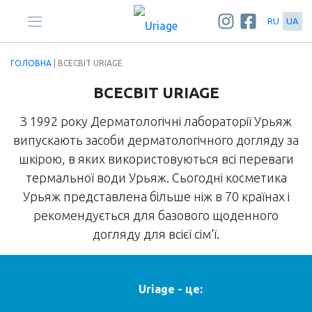
RU
UA
ГОЛОВНА
| ВСЕСВІТ URIAGE
ВСЕСВІТ URIAGE
З 1992 року Дерматологічні лабораторії Урьяж
випускають засоби дерматологічного догляду за
шкірою, в яких використовуються всі переваги
термальної води Урьяж. Сьогодні косметика
Урьяж представлена більше ніж в 70 країнах і
рекомендується для базового щоденного
догляду для всієї сім’ї.
Uriage - це: