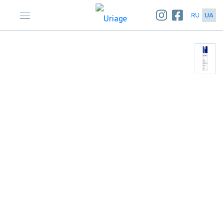
RU
UA