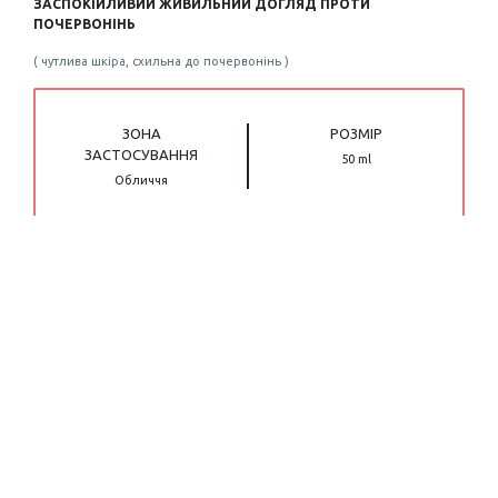
ЗАСПОКІЙЛИВИЙ ЖИВИЛЬНИЙ ДОГЛЯД ПРОТИ
ПОЧЕРВОНІНЬ
( чутлива шкіра, схильна до почервонінь )
ЗОНА
РОЗМІР
ЗАСТОСУВАННЯ
50 ml
Обличчя
Лінія засобів проти почервонінь №1,
рекомендована дерматологами у Франції*.
Розроблений на основі дерматологічно визнаних
активних інгредієнтів, червоних водоростей,
церамідів та масла каріте, РОЗЕЛЬЯН Ріш
миттєво і надовго заспокоює відчуття жару та
стягнутості шкіри, зменшує почервоніння та
допомагає запобігти їх появі.