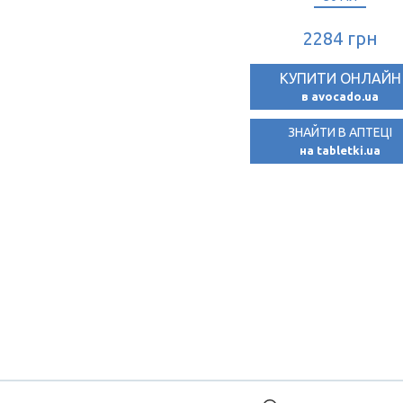
2284 грн
КУПИТИ ОНЛАЙН
в avocado.ua
ЗНАЙТИ В АПТЕЦІ
на tabletki.ua