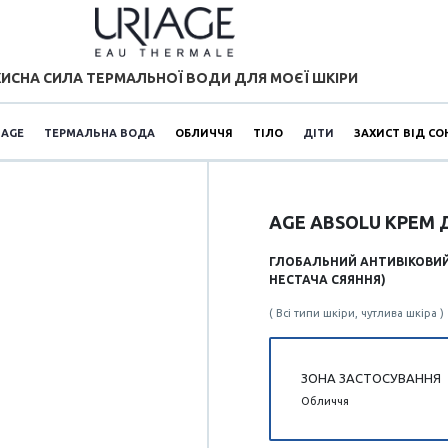
ИСНА СИЛА ТЕРМАЛЬНОЇ ВОДИ ДЛЯ МОЄЇ ШКІРИ
IAGE
ТЕРМАЛЬНА ВОДА
ОБЛИЧЧЯ
ТІЛО
ДІТИ
ЗАХИСТ ВІД СО
AGE ABSOLU КРЕМ 
ГЛОБАЛЬНИЙ АНТИВІКОВИЙ
НЕСТАЧА СЯЯННЯ)
( Всі типи шкіри, чутлива шкіра )
ЗОНА ЗАСТОСУВАННЯ
Обличчя