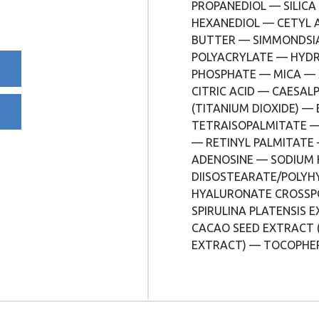
PROPANEDIOL — SILICA
HEXANEDIOL — CETYL 
BUTTER — SIMMONDSIA
POLYACRYLATE — HYD
PHOSPHATE — MICA —
CITRIC ACID — CAESALP
(TITANIUM DIOXIDE) 
TETRAISOPALMITATE —
— RETINYL PALMITATE
ADENOSINE — SODIUM 
DIISOSTEARATE/POLY
HYALURONATE CROSSP
SPIRULINA PLATENSIS
CACAO SEED EXTRACT 
EXTRACT) — TOCOPHERO