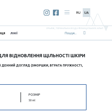
RU
UA
УРЬЯЖ, ТЕРМАЛЬНА ВОДА ФРАНЦУЗЬКИХ АЛЬП
НЦЯ
ЛІНІЇ
ДЛЯ ВІДНОВЛЕННЯ ЩІЛЬНОСТІ ШКІРИ
 ДЕННИЙ ДОГЛЯД (ЗМОРШКИ, ВТРАТА ПРУЖНОСТІ,
РОЗМІР
50 ml