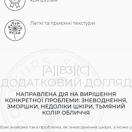
контролем
Легкі та приємні текстури
[А][B3][С]
ДОДАТКОВИЙ ДОГЛЯД
НАПРАВЛЕНА ДІЯ НА ВИРІШЕННЯ
КОНКРЕТНОЇ ПРОБЛЕМИ: ЗНЕВОДНЕННЯ,
ЗМОРШКИ, НЕДОЛІКИ ШКІРИ, ТЬМЯНИЙ
КОЛІР ОБЛИЧЧЯ
Вам знайома така проблема, як зневоднення шкіри, а може у