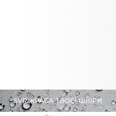
SVR. КРАСА ТВОЄЇ ШКІРИ