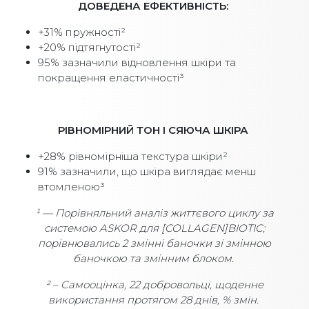
ДОВЕДЕНА ЕФЕКТИВНІСТЬ:
+31% пружності²
+20% підтягнутості²
95% зазначили відновлення шкіри та
покращення еластичності³
РІВНОМІРНИЙ ТОН І СЯЮЧА ШКІРА
+28% рівномірніша текстура шкіри²
91% зазначили, що шкіра виглядає менш
втомленою³
¹ — Порівняльний аналіз життєвого циклу за
системою ASKOR для [COLLAGEN]BIOTIC;
порівнювались 2 змінні баночки зі змінною
баночкою та змінним блоком.
² – Самооцінка, 22 добровольці, щоденне
використання протягом 28 днів, % змін.