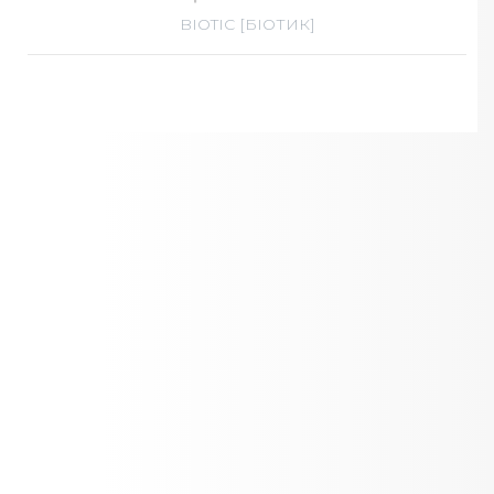
BIOTIC [БІОТИК]