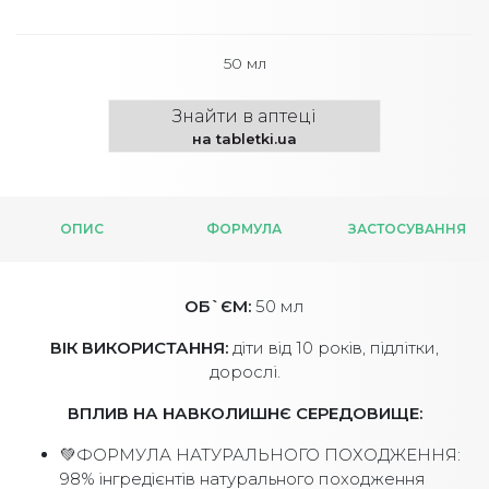
50 мл
Знайти в аптеці
на tabletki.ua
ОПИС
ФОРМУЛА
ЗАСТОСУВАННЯ
ОБ`ЄМ:
50 мл
ВІК ВИКОРИСТАННЯ:
діти від 10 років, підлітки,
дорослі.
ВПЛИВ НА НАВКОЛИШНЄ СЕРЕДОВИЩЕ:
💚ФОРМУЛА НАТУРАЛЬНОГО ПОХОДЖЕННЯ:
98% інгредієнтів натурального походження