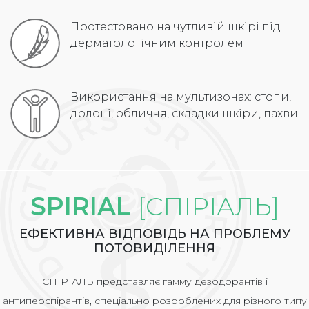
Протестовано на чутливій шкірі під
дерматологічним контролем
Використання на мультизонах: стопи,
долоні, обличчя, складки шкіри, пахви
SPIRIAL
[СПІРІАЛЬ]
ЕФЕКТИВНА ВІДПОВІДЬ НА ПРОБЛЕМУ
ПОТОВИДІЛЕННЯ
СПІРІАЛЬ представляє гамму дезодорантів і
антиперспірантів, спеціально розроблених для різного типу