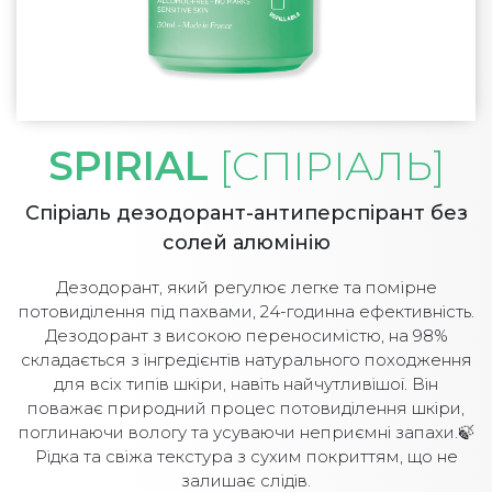
SPIRIAL
[СПІРІАЛЬ]
Спіріаль дезодорант-антиперспірант без
солей алюмінію
Дезодорант, який регулює легке та помірне
потовиділення під пахвами, 24-годинна ефективність.
Дезодорант з високою переносимістю, на 98%
складається з інгредієнтів натурального походження
для всіх типів шкіри, навіть найчутливішої. Він
поважає природний процес потовиділення шкіри,
поглинаючи вологу та усуваючи неприємні запахи.🍃
Рідка та свіжа текстура з сухим покриттям, що не
залишає слідів.