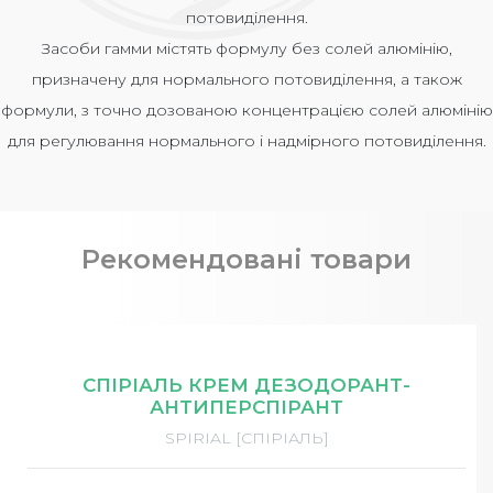
потовиділення.
Засоби гамми містять формулу без солей алюмінію,
призначену для нормального потовиділення, а також
формули, з точно дозованою концентрацією солей алюмінію
для регулювання нормального і надмірного потовиділення.
Рекомендовані товари
СПІРІАЛЬ КРЕМ ДЕЗОДОРАНТ-
АНТИПЕРСПІРАНТ
SPIRIAL [СПІРІАЛЬ]