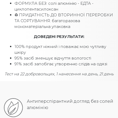
ФОРМУЛА БЕЗ: солі алюмінію - ЕДТА -
циклопентасилоксан
♻️ ПРИДАТНІСТЬ ДО ВТОРИННОЇ ПЕРЕРОБКИ
ТА СОРТУВАННЯ: багаторазова
мономатеріальна упаковка
ДОВЕДЕНІ РЕЗУЛЬТАТИ:
100% продукт ніжний і поважає мою чутливу
шкіру
95% засіб зменшує відчуття вологості
91% засіб запобігає утворенню слідів на одязі
Тест на 22 добровольцях, 1 нанесення на день, 21 день
Антиперспірантний догляд без солей
алюмінію