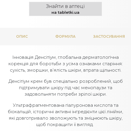
Знайти в аптеці
на tabletki.ua
ОПИС
ФОРМУЛА
ЗАСТОСУВАННЯ
Інновація Денсітіум, глобальна дерматологічна
корекція для боротьби з усіма ознаками старіння:
сухість, зморшки, в’ялість шкіри, втрата щільності.
Денсітіум крем був спеціально розроблений, щоб
підтримувати шкіру під час менопаузи та
задовольняти потреби зрілої шкіри.
Ультрафрагментована гіалуронова кислота та
біокальцій, історичні активні інгредієнти цієї лінійки,
які довготривало зволожують та зміцнюють шкіру,
щоб покращити її вигляд.