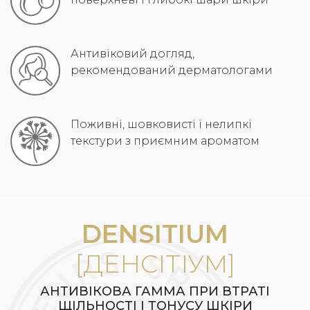
Антивіковий догляд,
рекомендований дерматологами
Поживні, шовковисті і нелипкі
текстури з приємним ароматом
DENSITIUM
[ДЕНСІТІУМ]
АНТИВІКОВА ГАММА ПРИ ВТРАТІ
ЩІЛЬНОСТІ І ТОНУСУ ШКІРИ