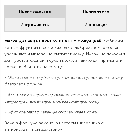
Преимущества
Применение
Ингредиенты
Инновация
Маска для лица EXPRESS BEAUTY с опунцией
, любимым
летним фруктом в сельских районах Средиземноморья,
увлажняет и мгновенно смягчает кожу. Идеально подходит
для чувствительной и сухой кожи, а также для применения
после пребывания на солнце.
- Обеспечивает глубокое увлажнение и успокаивает кожу
благодаря опунции.
- Алоэ, масло карите и ромашка смягчают и питают даже
самую чувствительную и обезвоженную кожу.
- Эфирное масло лаванды омолаживает кожу.
Вода в формуле заменена настоем шиповника с
антиоксидантным действием.